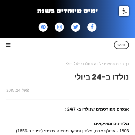
חפש
דף הבית
תאריכי לידה
נולדו ב-24 ביולי
נולדו ב-24 ביולי
יולי 24, 2015
אנשים מפורסמים שנולדו ב- 24/7 :
מלחינים ומוזיקאים
1803 - אדולף אדם, מלחין ומבקר מוזיקה צרפתי (נפטר ב-1856)