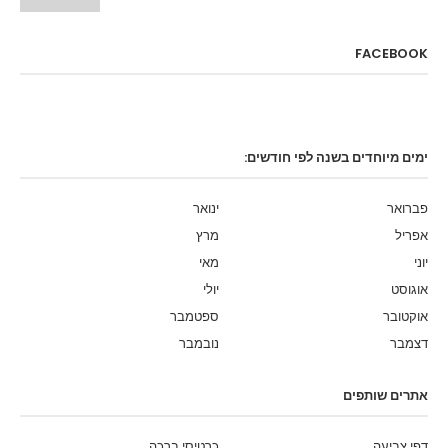
FACEBOOK
ימים מיוחדים בשנה לפי חודשים:
פברואר
ינואר
אפריל
מרץ
יוני
מאי
אוגוסט
יולי
אוקטובר
ספטמבר
דצמבר
נובמבר
אתרים שותפים
דפי צביעה
כרטיסי ברכה