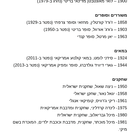
1900 – לואי מאונטבטן מדינאי בריטי (נהרג ב-1979)
משוררים וסופרים
1858 – ז'ורז' קורטלין, מחזאי וסופר צרפתי (נפטר ב-1929)
1903 – ג'ורג' אורוול, סופר בריטי (נפטר ב-1950)
1963 – יאן מרטל, סופר קנדי
במאים
1924 – סידני לומט, במאי קולנוע אמריקאי (נפטר ב-2011)
1944 – גארי דיוויד גולדברג, סופר ומפיק אמריקאי (נפטר ב-2013)
שחקנים
1950 – ניצה שאול, שחקנית ישראלית
1958- יגאל נאור, שחקן ישראלי
1961- ריקי ג'רוויס, קומיקאי אנגלי
1975- לינדה קרדליני, שחקנית ומדבבת אמריקאית
1980- מיכל גבריאלוב, שחקנית ישראלית
1981- מיכל מוכתר, שחקנית, מדבבת וכוכבת ילדים, המוכרת בשם
מיקי.