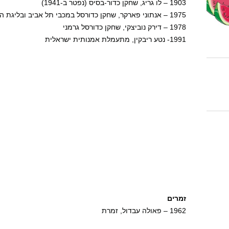
1903 – לו גריג, שחקן כדור-בסיס (נפטר ב-1941)
1975 – אנתוני פארקר, שחקן כדורסל במכבי תל אביב ובליגת ה-NBA
1978 – דירק נוביצקי, שחקן כדורסל גרמני
1991- נטע ריבקין, מתעמלת אמנותית ישראלית
זמרים
1962 – פאולה עבדול, זמרת