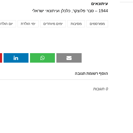
עיתונאים
1944 – סבר פלוצקר, כלכלן ועיתונאי ישראלי
מפורסמים
מסיבות
ימים מיוחדים
ימי הולדת
יום הולד
הוסף רשומת תגובה
0 תגובות
Emoji