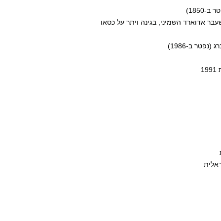
שעבר אדוארד השמיני, בגינה ויתר על כסאו