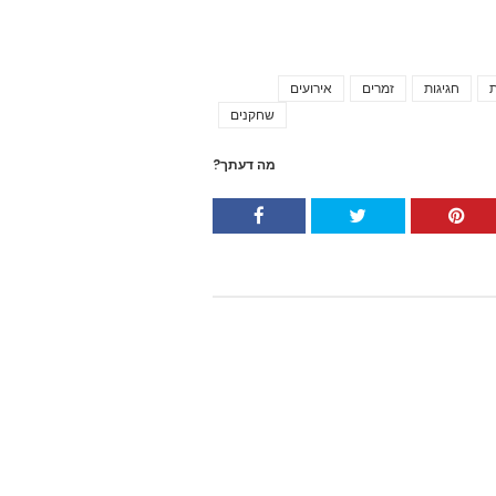
ת
חגיגות
זמרים
אירועים
Tags
שחקנים
מה דעתך?