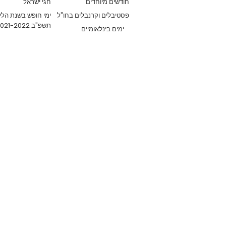
חודשים מיוחדים
חגי ישראל
פסטיבלים וקרנבלים בחו"ל
ימי חופש בשנת הלי
תשפ"ב 2021-2022
ימים בינלאומיים