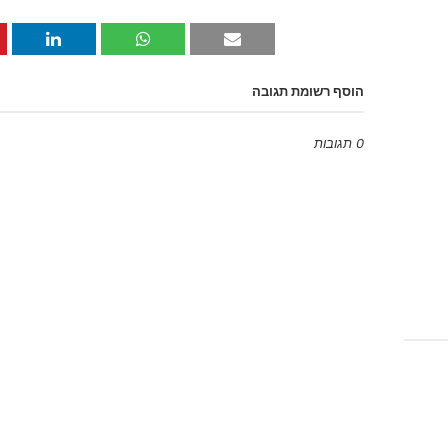
הוסף רשומת תגובה
0 תגובות
Emoji