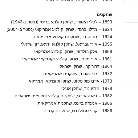
שחקנים
1893 – לסלי האוורד, שחקן קולנוע בריטי (נפטר ב-1943)
1924 – מרלון ברנדו, שחקן קולנוע אמריקאי (נפטר ב-2004)
1924 – דוריס דיי, שחקנית קולנוע אמריקאית
1955 – אורי גבריאל, שחקן קולנוע ותיאטרון ישראלי
1958 – אלק בולדווין, שחקן קולנוע אמריקאי
1961 – אדי מרפי, שחקן קולנוע וקומיקאי אמריקאי
1964- דרור קרן, שחקן ישראלי
1972 – ג'ני גארת', שחקנית אמריקאית
1973- אדם פול סקוט, שחקן וקומיקאי אמריקאי
1978- מתיו גוד, שחקן אנגלי
1982 – דאנה איבגי, שחקנית קולנוע וטלוויזיה ישראלית
1986 – אמנדה ביינס, שחקנית אמריקאית
1986 – קובי סמולדרס, שחקנית קנדית