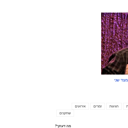
צד שני
ת
חגיגות
זמרים
אירועים
Tags
שחקנים
מה דעתך?