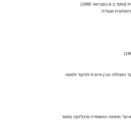
אן האיום" ממחנה ההשמדה טרבלינקה (נפטר