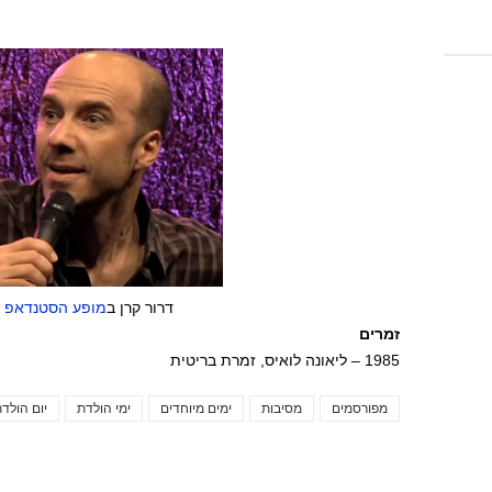
דרור קרן ב
מופע הסטנדאפ מ
זמרים
1985 – ליאונה לואיס, זמרת בריטית
מפורסמים
מסיבות
ימים מיוחדים
ימי הולדת
יום הולד