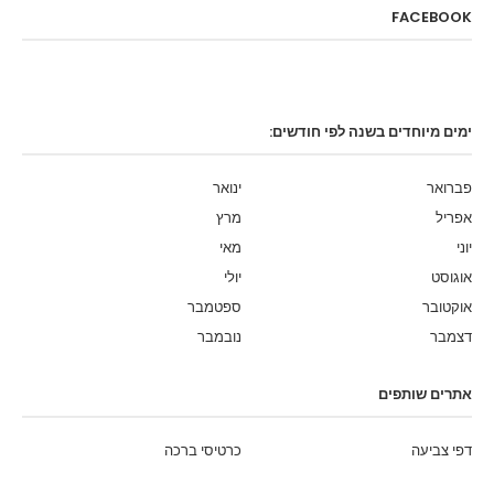
FACEBOOK
ימים מיוחדים בשנה לפי חודשים:
פברואר
ינואר
אפריל
מרץ
יוני
מאי
אוגוסט
יולי
אוקטובר
ספטמבר
דצמבר
נובמבר
אתרים שותפים
דפי צביעה
כרטיסי ברכה