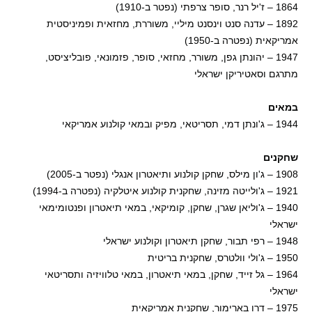
1864 – ז'יל רנר, סופר צרפתי (נפטר ב-1910)
1892 – עדנה סנט וינסנט מיליי, משוררת, מחזאית ופמיניסטית
אמריקאית (נפטרה ב-1950)
1947 – יהונתן גפן, משורר, מחזאי, סופר, פזמונאי, פובליציסט,
מתרגם וסאטיריקן ישראלי
במאים
1944 – ג'ונתן דמי, תסריטאי, מפיק ובמאי קולנוע אמריקאי
שחקנים
1908 – ג'ון מילס, שחקן קולנוע ותיאטרון אנגלי (נפטר ב-2005)
1921 – ג'ולייטה מזינה, שחקנית קולנוע איטלקיה (נפטרה ב-1994)
1940 – ג'וליאן שגרן, שחקן, קומיקאי, במאי תיאטרון ופנטומימאי
ישראלי
1948 – רפי תבור, שחקן תיאטרון וקולנוע ישראלי
1950 – ג'ולי וולטרס, שחקנית בריטית
1964 – גל זייד, שחקן, במאי תיאטרון, במאי טלוויזיה ותסריטאי
ישראלי
1975 – דרו בארימור, שחקנית אמריקאית