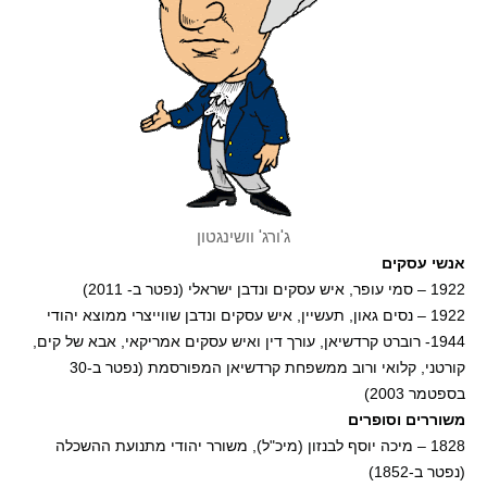
ג'ורג' וושינגטון
אנשי עסקים
1922 – סמי עופר, איש עסקים ונדבן ישראלי (נפטר ב- 2011)
1922 – נסים גאון, תעשיין, איש עסקים ונדבן שווייצרי ממוצא יהודי
1944- רוברט קרדשיאן, עורך דין ואיש עסקים אמריקאי, אבא של קים,
קורטני, קלואי ורוב ממשפחת קרדשיאן המפורסמת (נפטר ב-30
בספטמר 2003)
משוררים וסופרים
1828 – מיכה יוסף לבנזון (מיכ"ל), משורר יהודי מתנועת ההשכלה
(נפטר ב-1852)