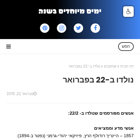
חפש
דף הבית
שחקנים
נולדו ב-22 בפברואר
נולדו ב-22 בפברואר
פברואר 22, 2015
אנשים מפורסמים שנולדו ב- 22/2:
אנשי מדע וממציאים
1857 – היינריך רודולף הרץ, פיזיקאי יהודי-גרמני (נפטר ב-1894)