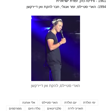
1961 - ורדינה כהן, זמרת ישראלית
1994- הארי סטיילס, זמר אנגלי, חבר להקת ואן דיירקשן
הארי סטיילס, להקת ואן דיירקשן
ימי הולדת
יום הולדת
הארי סטיילס
אלי אוחנה
Tags
תאריכי לידה
סלבריטאים
נולדו היום
מפורסמים