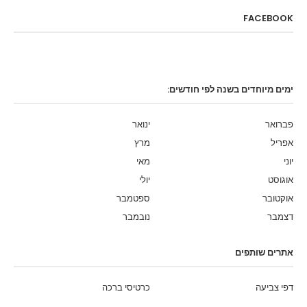
FACEBOOK
ימים מיוחדים בשנה לפי חודשים:
פברואר
ינואר
אפריל
מרץ
יוני
מאי
אוגוסט
יולי
אוקטובר
ספטמבר
דצמבר
נובמבר
אתרים שותפים
דפי צביעה
כרטיסי ברכה