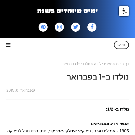
חפש
דף הבית
תאריכי לידה
נולדו ב-1 בפברואר
נולדו ב-1 בפברואר
פברואר 01, 2015
נולדו ב- 1/2:
אנשי מדע וממציאים
1905 - אמיליו סגרה, פיזיקאי איטלקי-אמריקני, חתן פרס נובל לפיזיקה