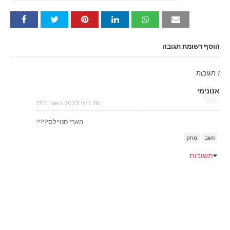
הוסף רשומת תגובה
1 תגובות
אנונימי
26 ביוני 2023 בשעה 17:11
הארי סטיילס???
השב
מחק
תשובות