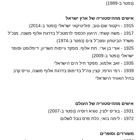
(נפטר ב-1989)
אישים מההיסטוריה של ארץ ישראל
1915 - ויקטור שם-טוב, פוליטיקאי ישראלי (נפטר ב-2014)
1917 - משה קשתי, היועץ הכספי לרמטכ"ל בדרגת אלוף משנה, מנכ"ל
משרד הביטחון ומנכ"ל צים (נפטר ב-1974)
1925 - אורי בן ארי, תת אלוף, מפקד גייסות השריון, דיפלומט וסופר
ישראלי (נפטר ב-2009)
1935 - זאב אלמוג, מפקד חיל הים הישראלי
1939 - רמי הרפז, קצין צה"ל בדימוס בדרגת אלוף משנה, טייס קרב
בחיל האוויר הישראלי
אישים מההיסטוריה של העולם
1931 - בוריס ילצין, נשיא רוסיה (נפטר ב-2007)
1972 - לימה בואי, כלת פרס נובל לשלום
משוררים וסופרים