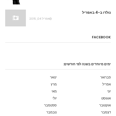
נולדו ב-4 באפריל
אפריל 04, 2015
FACEBOOK
ימים מיוחדים בשנה לפי חודשים:
פברואר
ינואר
אפריל
מרץ
יוני
מאי
אוגוסט
יולי
אוקטובר
ספטמבר
דצמבר
נובמבר