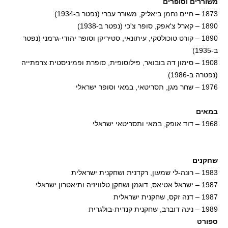
משוררים וסופרים
1873 – חיים נחמן ביאליק, משורר עברי (נפטר ב-1934)
1890 – קארל צ'אפק, סופר צ'כי (נפטר ב-1938)
1890 – קורט טוכולסקי, עיתונאי, סטיריקן וסופר יהודי-גרמני (נפטר
ב-1935)
1908 – סימון דה בובואר, פילוסופית, סופרת ופמיניסטית צרפתייה
(נפטרה ב-1986)
1976 – שחר מגן, תסריטאי, במאי וסופר ישראלי
במאים
1968 – דוד אופק, במאי ותסריטאי ישראלי
שחקנים
1983 – רונה-לי שמעון, רקדנית ושחקנית ישראלית
1987 – ישראל אטיאס, דוגמן ושחקן טלוויזיה ותיאטרון ישראלי
1987 – דנה זקס, שחקנית ישראלית
1989 – נינה דוברב, שחקנית קנדית-בולגרית
ספורט