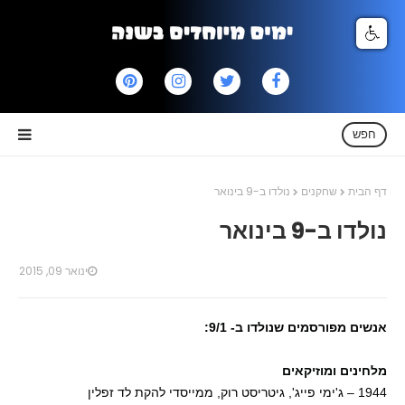
חפש
דף הבית
שחקנים
נולדו ב-9 בינואר
נולדו ב-9 בינואר
ינואר 09, 2015
אנשים מפורסמים שנולדו ב- 9/1:
מלחינים ומוזיקאים
1944 – ג'ימי פייג', גיטריסט רוק, ממייסדי להקת לד זפלין