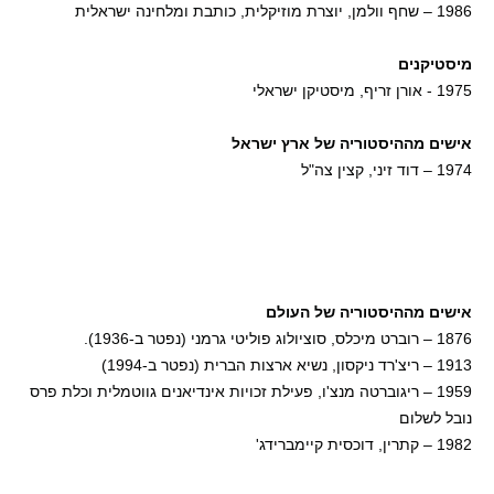
1986 – שחף וולמן, יוצרת מוזיקלית, כותבת ומלחינה ישראלית
מיסטיקנים
1975 - אורן זריף, מיסטיקן ישראלי
אישים מההיסטוריה של ארץ ישראל
1974 – דוד זיני, קצין צה"ל
אישים מההיסטוריה של העולם
1876 – רוברט מיכלס, סוציולוג פוליטי גרמני (נפטר ב-1936).
1913 – ריצ'רד ניקסון, נשיא ארצות הברית (נפטר ב-1994)
1959 – ריגוברטה מנצ'ו, פעילת זכויות אינדיאנים גווטמלית וכלת פרס
נובל לשלום
1982 – קתרין, דוכסית קיימברידג'