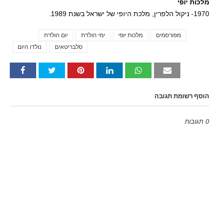
מלכות יופי
1970- ניקול הלפרין, מלכת היופי של ישראל בשנת 1989.
מפורסמים
מלכות יופי
ימי הולדת
יום הולדת
Tags
סלבריטאים
נולדו היום
הוסף רשומת תגובה
0 תגובות
Emoji