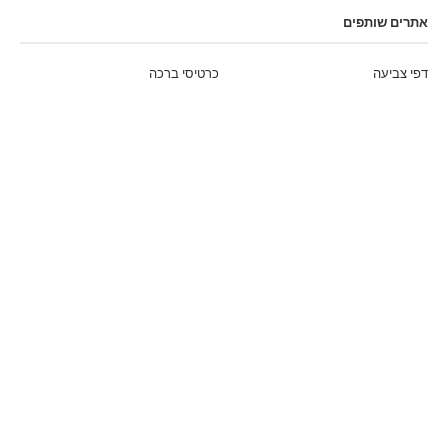
אתרים שותפים
דפי צביעה
כרטיסי ברכה