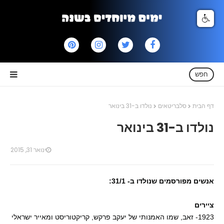
חפש
דף הבית
סלבריטאים
נולדו ב-31 בינואר
נולדו ב-31 בינואר
ינואר 31, 2015
אנשים מפורסמים שנולדו ב- 31/1:
ציירים
1923- זאב, שמו האמנותי של יעקב פרקש, קריקטוריסט ומאייר ישראלי