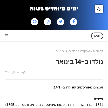
חפש
דף הבית
שחקנים
נולדו ב-14 בינואר
נולדו ב-14 בינואר
ינואר 14, 2015
אנשים מפורסמים שנולדו ב- 14/1:
ציירים
1841 – ברת מוריזו, ציירת אימפרסיוניסטית צרפתיה (נפטרה ב-1895)