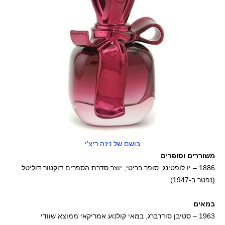
בושם של נינה ריצ'י
משוררים וסופרים
1886 – יו לופטינג, סופר בריטי, יוצר סדרת הספרים דוקטור דוליטל
(נפטר ב-1947)
במאים
1963 – סטיבן סודרברג, במאי קולנוע אמריקאי ממוצא שוודי