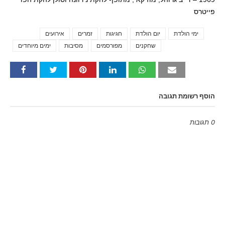
פייטרס
ימי הולדת
יום הולדת
חגיגות
זמרים
אירועים
Tags
שחקנים
מפורסמים
מסיבות
ימים מיוחדים
הוסף רשומת תגובה
0 תגובות
Emoji