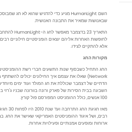
השם HumanLight מגיע כדי להדגיש שהוא לא חג 
שבאנושות שמאיר את התבונה האנושית.
התאריך 23 בדצמ
לחופשות האחרות אליהם יוצאים הומניסטיים חילוניים רבים.
אלא להתקיים לצידו.
מקורות החג
Network) שאלו את עצמם איך החילונים יכולים להשתת
הדתיים של דצמבר שכוללת את חג המולד ועוד ימים מיוחדים 
100 אנשים, כולל ההומניסט המפורסם פול קורץ.
מאז חגיגת 
רבים, ושל איגוד ההומניסטים האמריקאי שאישר את החג. ב
ארוחות ומופעים אמנותיים ופעילויות אחרות.