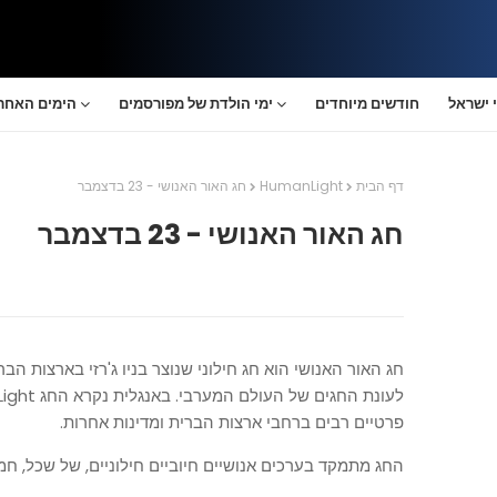
 ישראל
חודשים מיוחדים
ימי הולדת של מפורסמים
הימים האחרו
דף הבית
HumanLight
חג האור האנושי - 23 בדצמבר
חג האור האנושי - 23 בדצמבר
פרטיים רבים ברחבי ארצות הברית ומדינות אחרות.
החג מתמקד בערכים אנושיים חיוביים חילוניים, של שכל, חמל