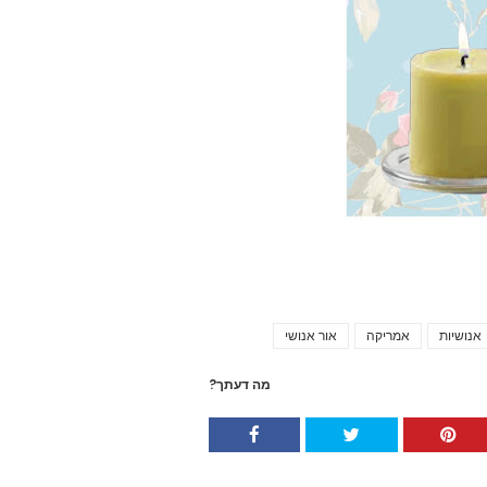
אנושיות
אמריקה
אור אנושי
Tags
מה דעתך?