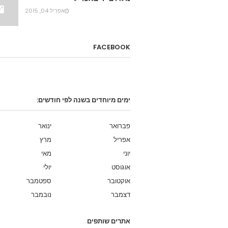
אפריל 04, 2015
FACEBOOK
ימים מיוחדים בשנה לפי חודשים:
פברואר
ינואר
אפריל
מרץ
יוני
מאי
אוגוסט
יולי
אוקטובר
ספטמבר
דצמבר
נובמבר
אתרים שותפים