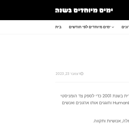
נים
ימים מיוחדים לפי חודשים
בית
דצמבר 23, 2023
חג האור האנושי הוא חג חילוני שנוצר בניו ג'רזי בארצות הברית בשנת 2001 כדי לספק צד הומניסטי
לעונת החגים של העולם המערבי. באנגלית נקרא החג HumanLight וחוגגים אותו ארגונים ואנשים
ה, אנושיות ותקווה.