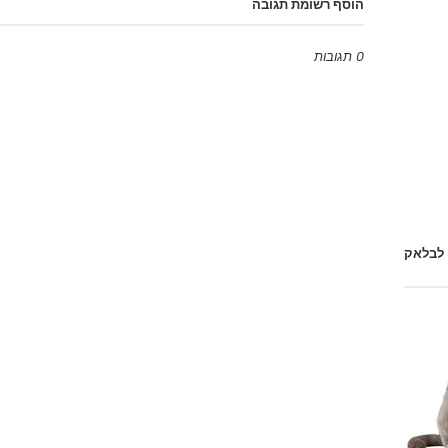
הוסף רשומת תגובה
0 תגובות
Emoji
 לבלאק