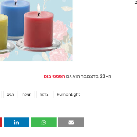
ה-23 בדצמבר הוא גם
הפסטיבוס
HumanLight
צדקה
חמלה
חגים