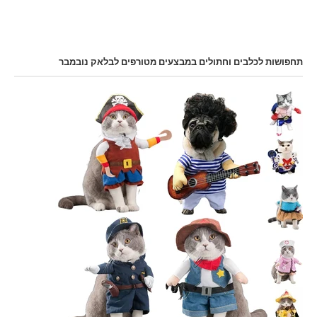
תחפושות לכלבים וחתולים במבצעים מטורפים לבלאק נובמבר