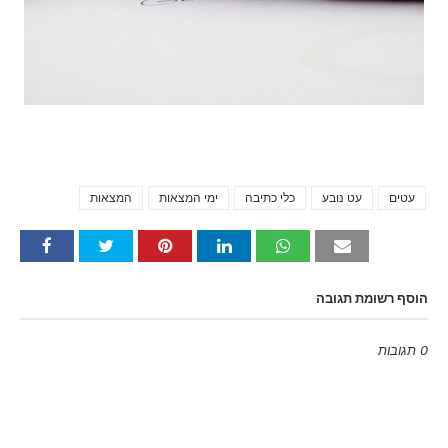
עטים
עט נובע
כלי כתיבה
ימי המצאות
המצאות
Tags
הוסף רשומת תגובה
0 תגובות
Emoji