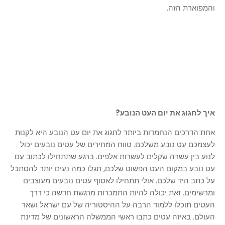
והמפוארת הזה.
איך לחגוג את יום העט הנובע?
אחת הדרכים הנחמדות ביותר לחגוג את יום עט הנובע היא לקנות
לעצמכם עט נובע משלכם. טווח המחירים של עטים נובעים יכול
לנוע בין עשרה שקלים לעשרות אלפים. ברגע שתתחילו לכתוב עם
עט נובע במקום העט הפשוט שלכם, תגלו כמה נעים יותר להסתכל
על כתב היד שלכם. אולי תתחילו לאסוף עטים נובעים מעוצבים
ומרשימים. זאת יכולה להיות התמכרות מרגשת חדשה כי דרך
העטים תוכלו ללמוד הרבה על ההיסטוריה של עם ישראל ושאר
העולם. באיזה עטים כתבו ראשי הממשלה הראשונים של מדינת