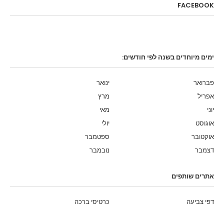
FACEBOOK
ימים מיוחדים בשנה לפי חודשים:
פברואר
ינואר
אפריל
מרץ
יוני
מאי
אוגוסט
יולי
אוקטובר
ספטמבר
דצמבר
נובמבר
אתרים שותפים
דפי צביעה
כרטיסי ברכה