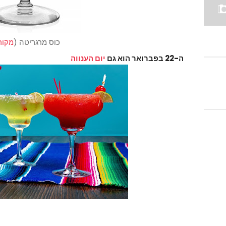
כוס מרגריטה (
מקור
ה-22 בפברואר הוא גם
יום הענווה