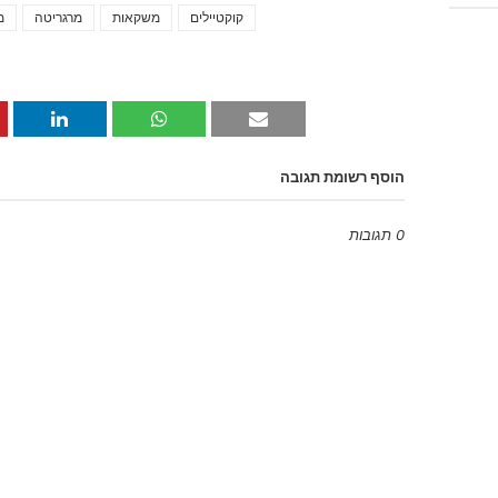
קוקטיילים
משקאות
מרגריטה
מ
הוסף רשומת תגובה
0 תגובות
Emoji