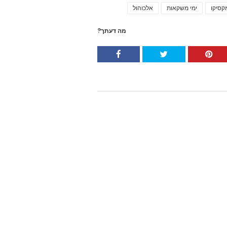
קסיקו
ימי משקאות
אלכוהול
Tags
מה דעתך?