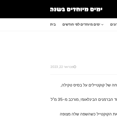
נים
ימים מיוחדים לפי חודשים
בית
פברואר 22, 2023
ה של קוקטיילים על בסיס טקילה,
הקוקטייל הקלאסי של המרגריטה, שמוכר רשמית על ידי איגוד הברמנים הבינלאומי, מורכב מ-35 מ"ל
את הקוקטייל כשהשפה שלה מצופה