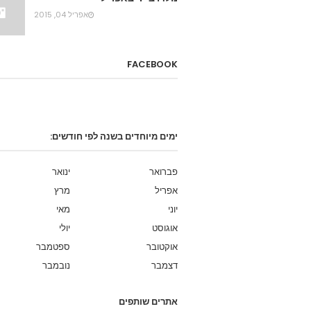
אפריל 04, 2015
FACEBOOK
ימים מיוחדים בשנה לפי חודשים:
פברואר
ינואר
אפריל
מרץ
יוני
מאי
אוגוסט
יולי
אוקטובר
ספטמבר
דצמבר
נובמבר
אתרים שותפים