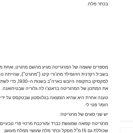
בכתר מלח.
מספרים ששמה של המרגריטה מגיע מהשם מרגרט, ואחת מ
בשביל רקדנית הזיגפילד מרג'ורי קינג ("מרגרט"), שהייתה נ
למקסיקו בתקופה היו
את המתכון של המרגריטה בראנצ'ו לה גלוריה שבטיחואנה.
טענה אחרת היא שהיא הומצאה בגלווסטון שבטקסס על ידי סנ
הזמר פטי לי.
יש שני סוגים של מרגריטה:
מרגריטה קפואה שמוגשת כברד ומורכבת מרכזי פרי טבעיים, 
שכוללת גם 15 מ"ל מסקל וכתר מלח שעשוי ממלח מעושן.