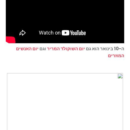
ה-10 בינואר הוא גם
יום השוקולד המריר
וגם
יום האנשים
המוזרים