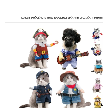
תחפושות לכלבים וחתולים במבצעים מטורפים לבלאק נובמבר