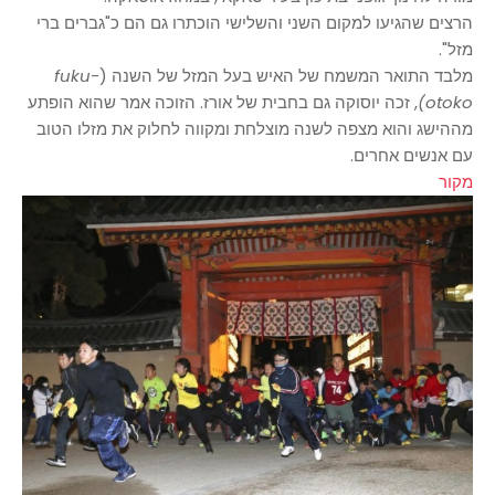
הרצים שהגיעו למקום השני והשלישי הוכתרו גם הם כ"גברים ברי
מזל".
מלבד התואר המשמח של האיש בעל המזל של
השנה (
fuku-
otoko)
, זכה
יוסוקה גם בחבית של אורז. הזוכה אמר שהוא הופתע
מההישג והוא מצפה לשנה מוצלחת ומקווה לחלוק את מזלו הטוב
עם אנשים אחרים.
מקור