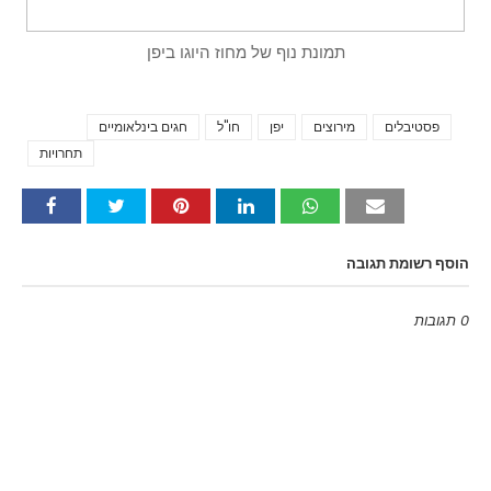
תמונת נוף של מחוז היוגו ביפן
פסטיבלים
מירוצים
יפן
חו"ל
חגים בינלאומיים
Tags
תחרויות
הוסף רשומת תגובה
0 תגובות
Emoji