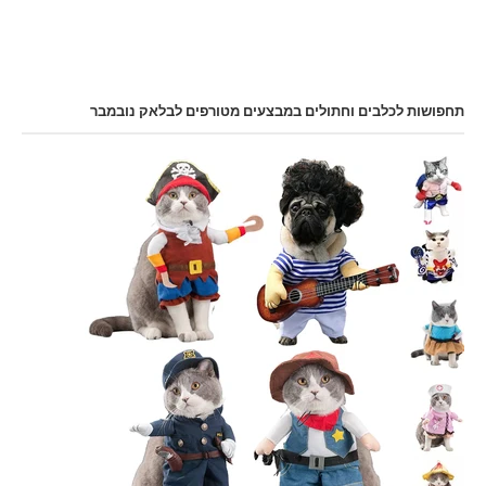
תחפושות לכלבים וחתולים במבצעים מטורפים לבלאק נובמבר