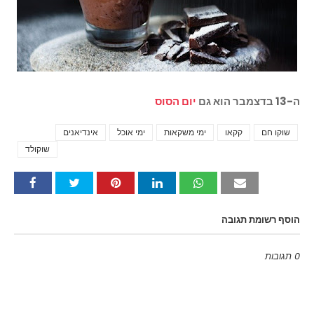
ה-13 בדצמבר הוא גם
יום הסוס
שוקו חם
קקאו
ימי משקאות
ימי אוכל
אינדיאנים
Tags
שוקולד
הוסף רשומת תגובה
0 תגובות
Emoji