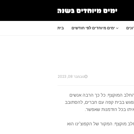
נים
ימים מיוחדים לפי חודשים
בית
נובמבר 08, 2023
ה החם עם החלב המוקצף. כל כך הרבה אנשים
למפגש בבית קפה עם חברים, להסתובב
יתו בכל הזדמנות שאפשר.
לב מוקצף. המקור של הקפוצ'ינו הוא