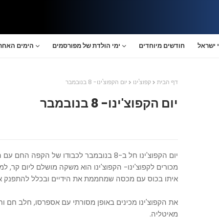
 ישראל
חודשים מיוחדים
ימי הולדת של מפורסמים
הימים האחרו
דף הבית
קפוצ'ינו
יום הקפוצ'ינו- 8 בנובמבר
יום הקפוצ'ינו- 8 בנובמבר
יום הקפוצ'ינו חל ב-8 בנובמבר לכבודו של הקפ
מכורים לקפוצ'ינו- הקפוצ'ינו הוא משקה מושלם ליום קר, 
איתו בכוס עם מכסה שמחממת את הידיים ובכלל להתפנק א
את הקפוצ'ינו מכינים באופן מסורתי עם אספרסו, חלב חם וח
מאיטליה.