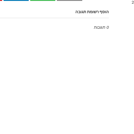
הוסף רשומת תגובה
0 תגובות
Emoji