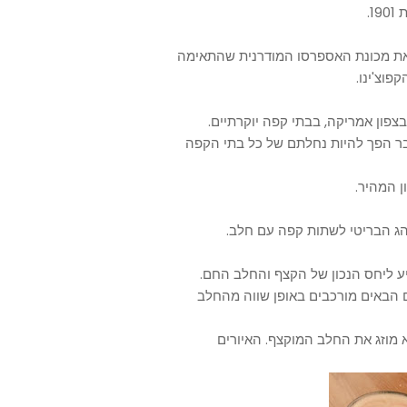
לאנו, את מכונת האספרסו המודרנית שהתאימה
וצ'ינו.
תחילת שנות ה-2000, הקפוצ'ינו כבר הפך להיות נחלתם של כל בתי הקפה
הג הבריטי לשתות קפה עם חלב.
יע ליחס הנכון של הקצף והחלב החם.
 הבאים מורכבים באופן שווה מהחלב
א מוזג את החלב המוקצף. האיורים