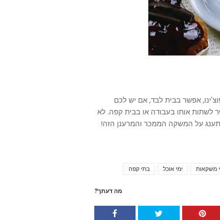
וצ'ינו, אפשר בבית לבד, אם יש לכם
לשתות אותו בעבודה או בבית קפה. לא
התענג על המשקה הממכר והמרענן הזה!
י משקאות
ימי אוכל
בתי קפה
Tags
מה דעתך?