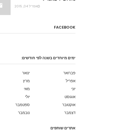
אפריל 04, 2015
FACEBOOK
ימים מיוחדים בשנה לפי חודשים:
פברואר
ינואר
אפריל
מרץ
יוני
מאי
אוגוסט
יולי
אוקטובר
ספטמבר
דצמבר
נובמבר
אתרים שותפים