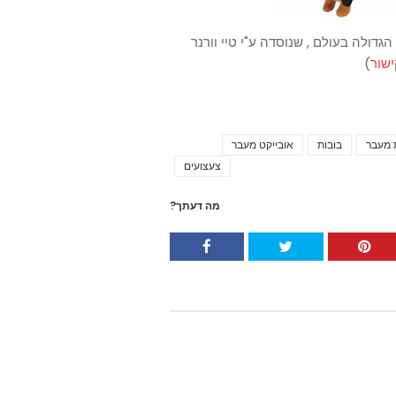
ת TY, חברת הצעצועים הגדולה בעולם , שנוסדה ע"י טיי וורנר
ישור
)
 מעבר
בובות
אובייקט מעבר
Tags
צעצועים
מה דעתך?