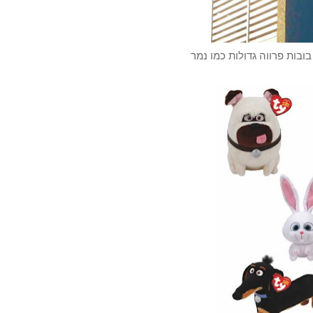
בות פרווה גדולות כמו נמר