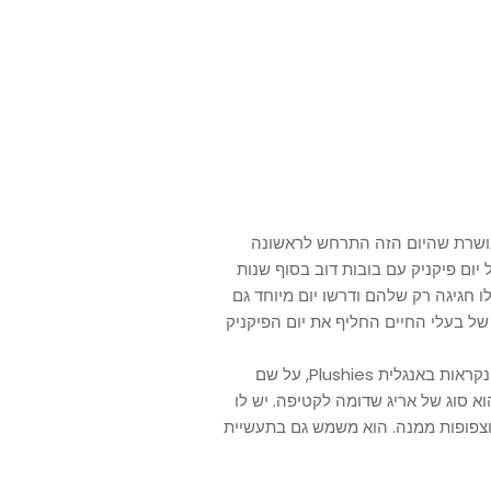
מאושרת שהיום הזה התרחש לראשונה
יום פיקניק עם בובות דוב בסוף שנות
ו חגיגה רק שלהם ודרשו יום מיוחד גם
 של בעלי החיים החליף את יום הפיקניק
בובות הפרווה של החיות לא עשויות באמת מפרווה. הבובות נקראות באנגלית Plushies, על שם
וא סוג של אריג שדומה לקטיפה. יש לו
 וצפופות ממנה. הוא משמש גם בתעשיית