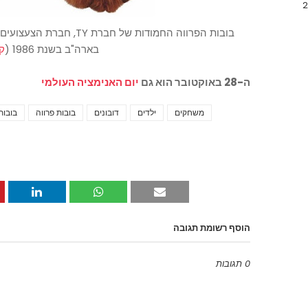
בובות הפרווה החמודות של חבר
בארה"ב בשנת 1986 (
ק
ה-28 באוקטובר הוא גם
יום האנימציה העולמי
משחקים
ילדים
דובונים
בובות פרווה
בובות
הוסף רשומת תגובה
0 תגובות
Emoji