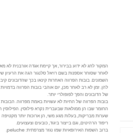
המקור לחג לא ידוע בבירור, אך קיימת אגדה אורבנית לא 
לאחר שסוחר אספנות בשם רויאל סלנגור הגה את הרעיון של 
השמונים. בובות הפרווה האחרות קינאו בכך שהדובונים קיבל
להן. זמן לא רב לאחר מכן, יום אוהבי בובות הפרווה בדמויות
של הדובונים והפך לפופולרי יותר.
החומר שבו הן ממולאות שבעברית נקרא פילוּסין. הפילוּסין ה
שערות מבריקות, בעלות מגע משי, הן ארוכות יותר מקטיפה
ריפוד הרהיטים, וגם בייצור ביגוד, כובעים וצעצועים.
ברוב השפות האירופאיות שמו נגזר מצרפתית: peluche.