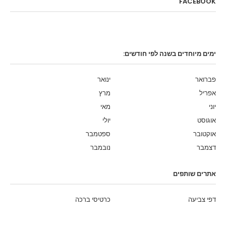
FACEBOOK
ימים מיוחדים בשנה לפי חודשים:
פברואר
ינואר
אפריל
מרץ
יוני
מאי
אוגוסט
יולי
אוקטובר
ספטמבר
דצמבר
נובמבר
אתרים שותפים
דפי צביעה
כרטיסי ברכה