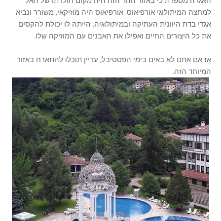
האגדה מספרת כי באזור ההר הזה היה מקום הולדתו של האל
למחצה המיתולוגי אורפיאוס. אורפיאוס היה מוזיקאי, משורר ונביא
אגדי בדת היוונית העתיקה ובמיתולוגיה. הייתה לו יכולת להקסים
את כל היצורים החיים ואפילו את האבנים עם המוזיקה שלו.
אז אם אתם לא באים בימי הפסטיבל, עדיין תוכלו להתארח באזור
המיוחד הזה.