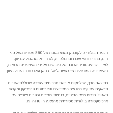
הכפר הבולגרי פולקובניק נמצא בגובה של 850 מטרים מעל פני
הים, בהרי רודופי שבדרום בולגריה, לא הרחק מהגבול עם יוון.
לאזור יש היסטוריה ארוכה של כיבושים על ידי האימפריה הרומית,
האימפריה המונגולית שבראשה ג'ינג'יס חאן ואלכסנדר הגדול מיוון.
כתוצאה מכך, יש למקום מורשת תרבותית עשירה שכוללת אתרים
תראקים עתיקים כמו עיר המקדשים והארמונות פרפריקון ומקדש
טאטול, טירות מימי הביניים, כנסיות, מנזרים וכפרים ציוריים עם
ארכיטקטורה בולגרית מסורתית מהמאה ה-18 וה-19.