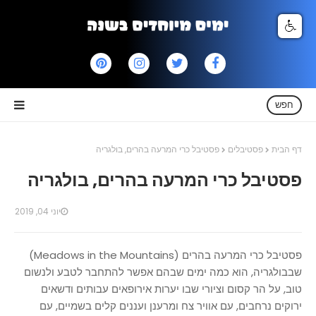
חפש
דף הבית
פסטיבלים
פסטיבל כרי המרעה בהרים, בולגריה
פסטיבל כרי המרעה בהרים, בולגריה
יוני 04, 2019
פסטיבל כרי המרעה בהרים (Meadows in the Mountains)
שבבולגריה, הוא כמה ימים שבהם אפשר להתחבר לטבע ולנשום
טוב, על הר קסום וציורי שבו יערות אירופאים עבותים ודשאים
ירוקים נרחבים, עם אוויר צח ומרענן ועננים קלים בשמיים, עם