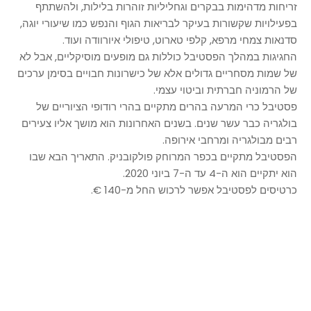
זריחות מדהימות בבקרים וגחליליות זוהרות בלילות, ולהשתתף
בפעילויות שקשורות בעיקר לבריאות הגוף והנפש כמו שיעורי יוגה,
סדנאות צמחי מרפא, קלפי טארוט, טיפולי איורוודה ועוד.
החגיגות במהלך הפסטיבל כוללות גם מופעים מוסיקליים, אבל לא
של שמות מסחריים גדולים אלא של כישרונות חבויים בסימן ערכים
של הרמוניה חברתית וביטוי עצמי.
פסטיבל כרי המרעה בהרים מתקיים בהרי רודופי הציוריים של
בולגריה כבר עשר שנים. בשנים האחרונות הוא מושך אליו צעירים
רבים מבולגריה ומרחבי אירופה.
הפסטיבל מתקיים בכפר המרוחק פולקובניק. התאריך הבא שבו
הוא יתקיים הוא ה-4 עד ה-7 ביוני 2020.
כרטיסים לפסטיבל אפשר לרכוש החל מ-140 €.