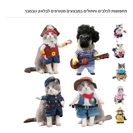
תחפושות לכלבים וחתולים במבצעים מטורפים לבלאק נובמבר