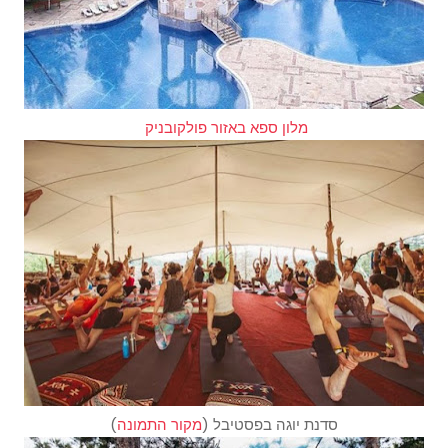
מלון ספא באזור פולקובניק
סדנת יוגה בפסטיבל (
מקור התמונה
)