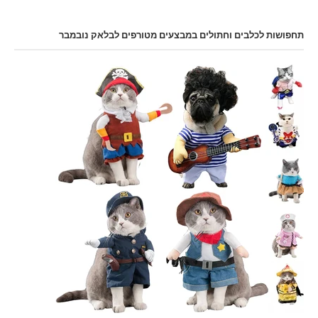
תחפושות לכלבים וחתולים במבצעים מטורפים לבלאק נובמבר