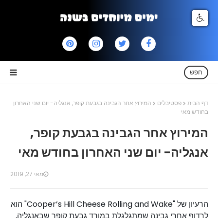
חפש
דף הבית
פסטיבלים
המירוץ אחר הגבינה בגבעת קופר, אנגליה- יום שני האחרון
בחודש מאי
המירוץ אחר הגבינה בגבעת קופר,
אנגליה- יום שני האחרון בחודש מאי
מאי 27, 2019
הרעיון של "Cooper’s Hill Cheese Rolling and Wake" הוא 
לרדוף אחרי גבינה שמתגלגלת במורד גבעת קופר שבאנגליה, 