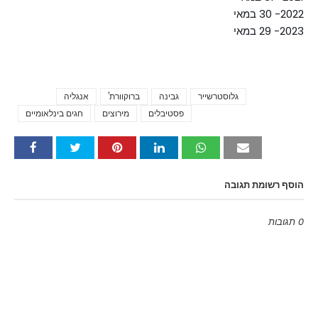
2022- 30 במאי
2023- 29 במאי
גלוסטרשייר
גבינה
ברוקוורת'
אנגליה
Tags
פסטיבלים
מירוצים
חגים בינלאומיים
הוסף רשומת תגובה
0 תגובות
Emoji