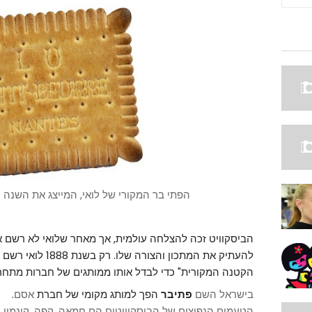
הפתי בר המקורי של לואי, המייצג את השנה 
הביסקוויט זכה להצלחה עולמית, אך מאחר שלואי לא רשם אות
להעתיק את המתכון והצ
הקטנה המקורית" כדי לבדל אותו ממותגים של חברות מתחר
בישראל השם
פתיבר
הפך למותג מקומי של חברת
אסם
.
הטעמים הנפוצים של הביסקוויטים הם חמאה, קפה, קינמון וע