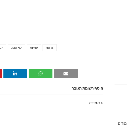
צרפת
עוגיות
ימי אוכל
יום
הוסף רשומת תגובה
0 תגובות
Emoji
מודים