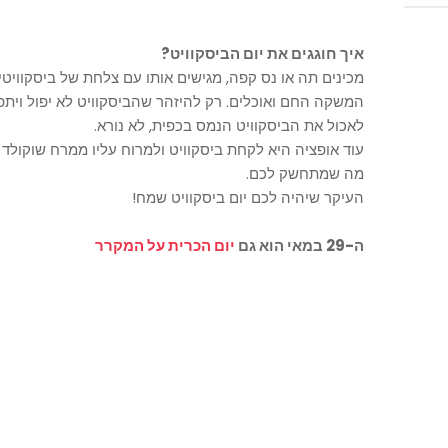
איך חוגגים את יום הביסקוויט?
מכינים תה או נס קפה, מגישים אותו עם צלחת של ביסקוויטי
המשקה החם ואוכלים. רק להיזהר שהביסקוויט לא יפול ויתפ
לאכול את הביסקוויט הנמס בכפית, לא נורא.
עוד אופציה היא לקחת ביסקוויט ולמרוח עליו ממרח שוקולד 
מה שמתחשק לכם.
העיקר שיהיה לכם יום ביסקוויט שמח!
ה-29 במאי הוא גם
יום הכרית על המקרר