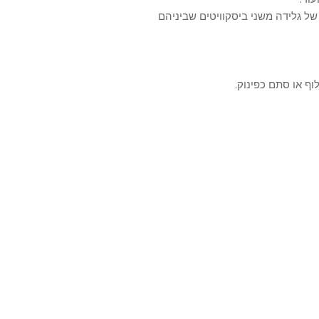
ל גלידה משני ביסקוויטים שביניהם
וף או סתם כפינוק.