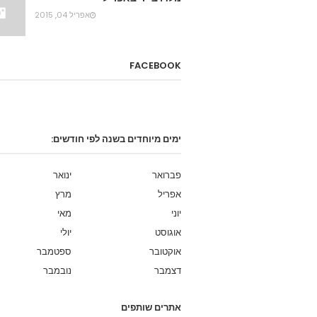
אפריל 04, 2015
FACEBOOK
ימים מיוחדים בשנה לפי חודשים:
פברואר
ינואר
אפריל
מרץ
יוני
מאי
אוגוסט
יולי
אוקטובר
ספטמבר
דצמבר
נובמבר
אתרים שותפים