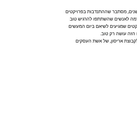
ים, מסתבר שההתנדבות בפרויקטים
רמה לאנשים שהשתתפו להרגיש טוב
גם בשנים הבאות. יותר מ-50% מהפרויקטים שמגיעים לשיאם ביום המעשים
הזה עושה רק טוב.
לקבוצת אריסון, של אשת העסקים