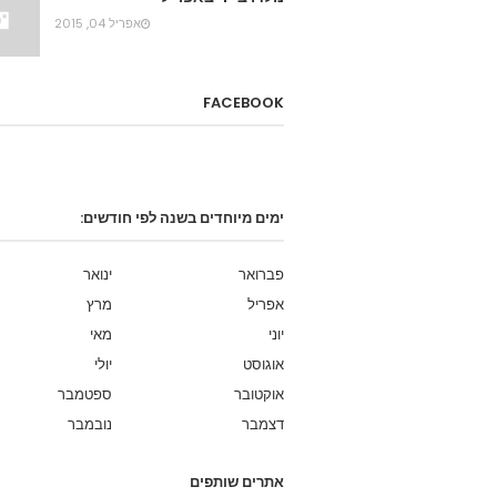
אפריל 04, 2015
FACEBOOK
ימים מיוחדים בשנה לפי חודשים:
פברואר
ינואר
אפריל
מרץ
יוני
מאי
אוגוסט
יולי
אוקטובר
ספטמבר
דצמבר
נובמבר
אתרים שותפים