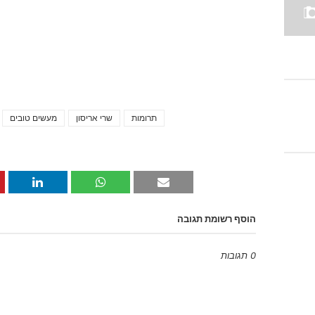
תרומות
שרי אריסון
מעשים טובים
הוסף רשומת תגובה
0 תגובות
Emoji