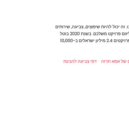
 זה יכול להיות שיפוצים, צביעה, שירותים
שונים בהתנדבות, עזרה לאוכלוסיות חלשות ועוד. תוכלו גם ליזום פרויקט משלכם. בשנת 2020 בוטל
יום המעשים הטובים בגלל הקורונה. בשנת 2019 התגייסו לפרויקטים 2.4 מיליון ישראלים ב-10,000
ם של אמא תרזה
דפי צביעה להבעת