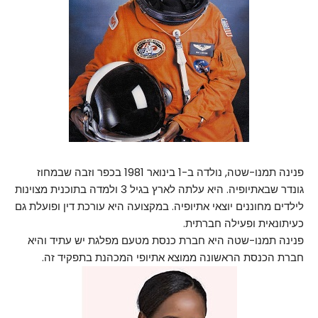
פנינה תמנו-שטה, נולדה ב-1 בינואר 1981 בכפר וזבה שבמחוז
גונדר שבאתיופיה. היא עלתה לארץ בגיל 3 ולמדה בתוכנית מצוינות
לילדים מחוננים יוצאי אתיופיה. במקצועה היא עורכת דין ופועלת גם
כעיתונאית ופעילה חברתית.
פנינה תמנו-שטה היא חברת כנסת מטעם מפלגת יש עתיד והיא
חברת הכנסת הראשונה ממוצא אתיופי המכהנת בתפקיד זה.