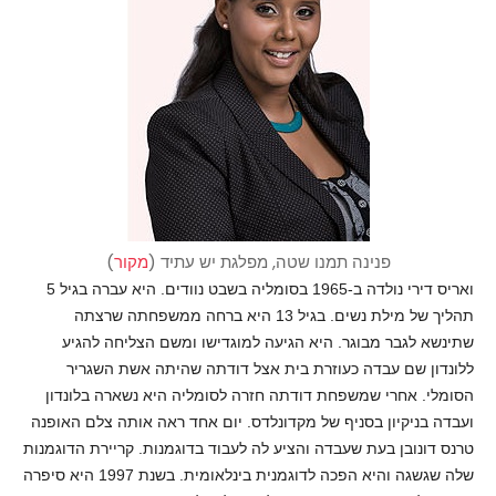
פנינה תמנו שטה, מפלגת יש עתיד (
מקור
)
ואריס דירי נולדה ב-1965 בסומליה בשבט נוודים. היא עברה בגיל 5
תהליך של מילת נשים. בגיל 13 היא ברחה ממשפחתה שרצתה
שתינשא לגבר מבוגר. היא הגיעה למוגדישו ומשם הצליחה להגיע
ללונדון שם עבדה כעוזרת בית אצל דודתה שהיתה אשת השגריר
הסומלי. אחרי שמשפחת דודתה חזרה לסומליה היא נשארה בלונדון
ועבדה בניקיון בסניף של מקדונלדס. יום אחד ראה אותה צלם האופנה
טרנס דונובן בעת שעבדה והציע לה לעבוד בדוגמנות. קריירת הדוגמנות
שלה שגשגה והיא הפכה לדוגמנית בינלאומית. בשנת 1997 היא סיפרה