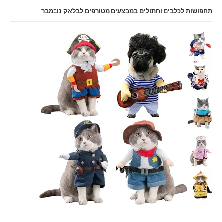
תחפושות לכלבים וחתולים במבצעים מטורפים לבלאק נובמבר