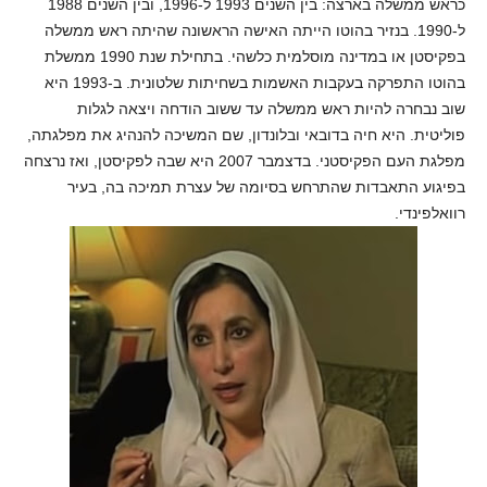
כראש ממשלה בארצה: בין השנים 1993 ל-1996, ובין השנים 1988
ל-1990. בנזיר בהוטו הייתה האישה הראשונה שהיתה ראש ממשלה
בפקיסטן או במדינה מוסלמית כלשהי. בתחילת שנת 1990 ממשלת
בהוטו התפרקה בעקבות האשמות בשחיתות שלטונית. ב-1993 היא
שוב נבחרה להיות ראש ממשלה עד ששוב הודחה ויצאה לגלות
פוליטית. היא חיה בדובאי ובלונדון, שם המשיכה להנהיג את מפלגתה,
מפלגת העם הפקיסטני. בדצמבר 2007 היא שבה לפקיסטן, ואז נרצחה
בפיגוע התאבדות שהתרחש בסיומה של עצרת תמיכה בה, בעיר
רוואלפינדי.