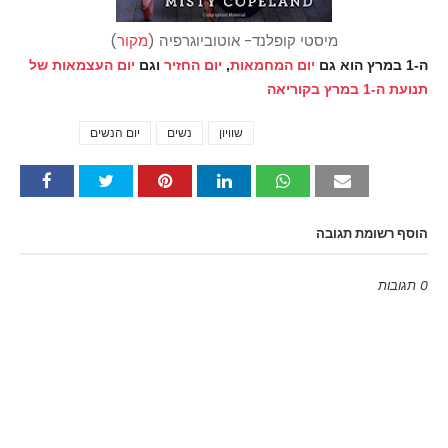
מיסטי קופלנד- אוטוביוגרפיה (
מקור
)
ה-1 במרץ הוא גם
יום המחמאות
,
יום החזיר
וגם
יום העצמאות של
תנועת ה-1 במרץ בקוריאה
שוויון
נשים
יום הנשים
Tags
הוסף רשומת תגובה
0 תגובות
Emoji