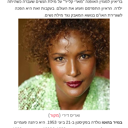
בריאיון למגזין האופנה "מארי קלייר" על מילת הנשים שעברה כשהיתה
ילדה. הראיון התפרסם וזעזע את העולם. בעקבות זאת היא הפכה
לשגרירת האו"ם בנושא המאבק נגד מילת נשים.
ואריס דירי (
מקור
)
בנזיר בהוּטוֹ
נולדה בפקיסטן ב-21 ביוני 1953. היא כיהנה פעמיים