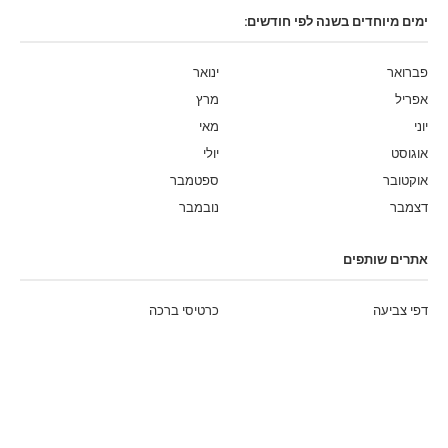
ימים מיוחדים בשנה לפי חודשים:
פברואר
ינואר
אפריל
מרץ
יוני
מאי
אוגוסט
יולי
אוקטובר
ספטמבר
דצמבר
נובמבר
אתרים שותפים
דפי צביעה
כרטיסי ברכה