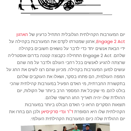
יום המעורבות הקהילתית הגלובלית התחיל כרעיון של
הארגון
Engage 2 Act
, ארגון שמטרתו לקדם את המעורבות בקהילה על
ידי הבאת אנשים יחד כדי לדבר על נושאים חשובים בקהילה
שלהם. Engage 2 Act התחילה כקבוצה קטנה בדרום אוסטרליה
שרצתה להגיע לאנשים בכל רחבי העולם ולדבר על מה שהם
עושים למען המעורבות בקהילה. מכיוון שהם רצו לשים את החג על
המפה העולמית, הם פתחו בסקר, ושאלו את העוקבים שלהם
בתקשורת החברתית, מי האדם הפעיל במעורבות קהילתית שהכי
בולט להם. מי שקיבל את המספר הרב ביותר של הקולות, יום
ההולדת שלו יהיה תאריך החג הרשמי שלהם.
תוצאות הסקרים הראו כי האדם הבולט ביותר במעורבות
הקהילתית שלו היא הסופרת
ד"ר ונדי סרקיסיאן
ולכן הם בחרו את
יום ההולדת שלה כיום המעורבות הקהילתית העולמי.