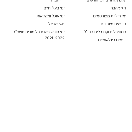
ימים מיוחדים לפי חודשים
דף הבית
חגי אהבה
ימי בעלי חיים
ימי הולדת מפורסמים
ימי אוכל ומשקאות
חודשים מיוחדים
חגי ישראל
פסטיבלים וקרנבלים בחו"ל
ימי חופש בשנת הלימודים תשפ"ב
2021-2022
ימים בינלאומיים