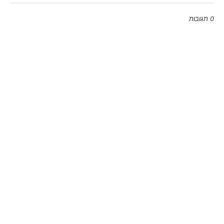
0 תגובות
Emoji