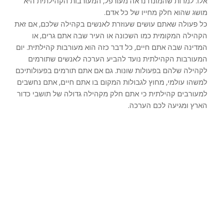
אלו. למרות שהמונח נראה מעורפל, המעורבות הקהילתית היא
מושג שהוא חלק מחייו של כל אדם.
כל פעולה שאתם עושים שעוזרת לאנשים בקהילה שלכם, אם זאת
הקהילה המקומית כמו השכונה או העיר שבה אתם גרים, או
המדינה שבה אתם חיים, כל דבר כזה הוא מעורבות קהילתית. יום
המעורבות הקהילתית נועד להביע הערכה לאנשים שתורמים
לקהילה שלהם בפעולות שונות. גם אם אתם תורמים בפעולותיכם
למשהו עולמי, מחוץ לגבולות המקום בו אתם חיים, אתם נחשבים
למעורבים קהילתית כי אתם חלק מקהילה גדולה של תושבי כדור
הארץ ומגיעה לכם הערכה.