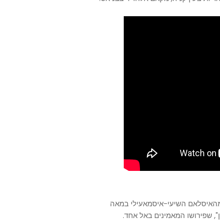
מהאיסלאם השיעי-איסמאעילי במאה