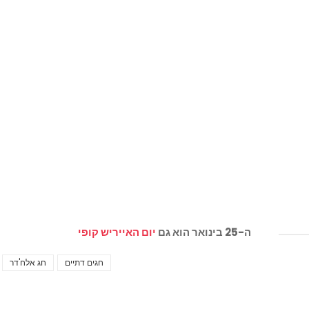
ה-25 בינואר הוא גם
יום האייריש קופי
חגים דתיים
חג אלח'דר