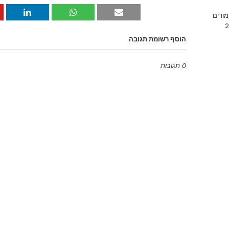
מודים
הוסף רשומת תגובה
0 תגובות
Emoji