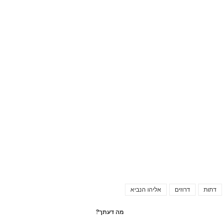
דתות
דרוזים
אליהו הנביא
Tags
מה דעתך?