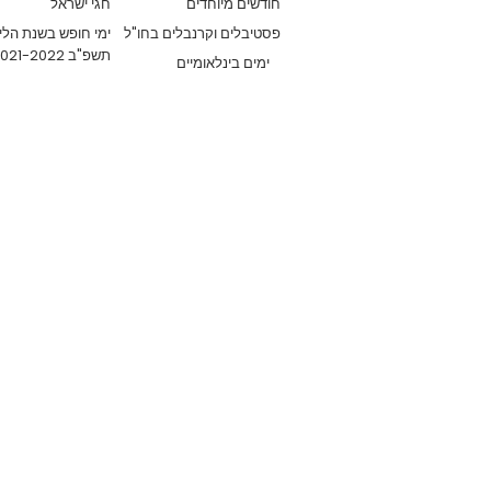
חודשים מיוחדים
חגי ישראל
פסטיבלים וקרנבלים בחו"ל
ימי חופש בשנת הלי
תשפ"ב 2021-2022
ימים בינלאומיים