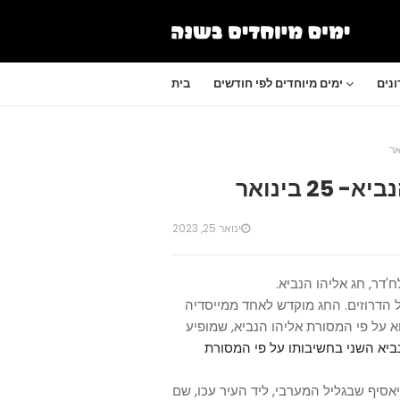
נים
ימים מיוחדים לפי חודשים
בית
 בינואר
ינואר 25, 2023
שב כיום שבתון אצל הדרוזים. החג מוקדש לאחד ממייסדיה
 על פי המסורת אליהו הנביא, שמופיע
ביא השני בחשיבותו על פי המסורת
אסיף שבגליל המערבי, ליד העיר עכו, שם