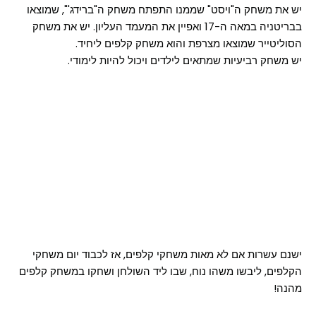
יש את משחק ה"ויסט" שממנו התפתח משחק ה"ברידג'", שמוצאו
בבריטניה במאה ה-17 ואפיין את המעמד העליון. יש את משחק
הסוליטייר שמוצאו מצרפת והוא משחק קלפים ליחיד.
יש משחק רביעיות שמתאים לילדים ויכול להיות לימודי.
ישנם עשרות אם לא מאות משחקי קלפים, אז לכבוד יום משחקי
הקלפים, ליבשו משהו נוח, שבו ליד השולחן ושחקו במשחק קלפים
מהנה!