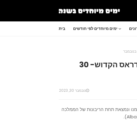
נים
ימים מיוחדים לפי חודשים
בית
היום הלאומי של סקוטלנד, יום אנדראס הקדוש- 30
נובמבר 30, 2023
מנו ונמצאת תחת הריבונות של הממלכה