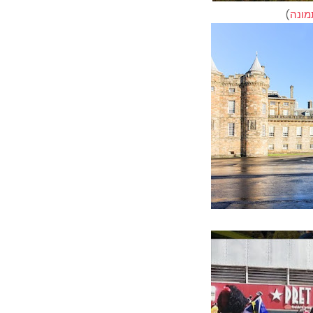
מונה
)