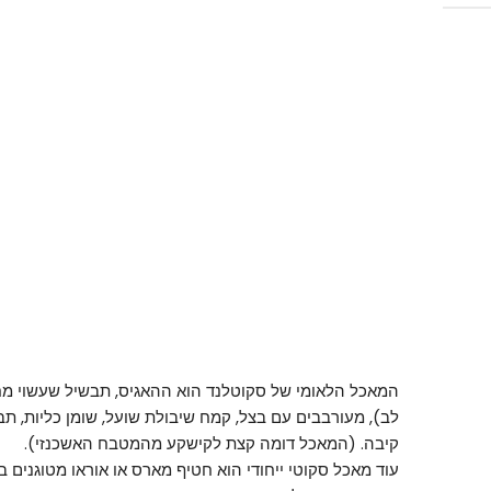
המאכל הלאומי של סקוטלנד הוא ההאגיס, תבשיל שעשוי מחל
לב), מעורבבים עם בצל, קמח שיבולת שועל, שומן כליות, תב
קיבה. (המאכל דומה קצת לקישקע מהמטבח האשכנזי).
עוד מאכל סקוטי ייחודי הוא חטיף מארס או אוראו מטוגנים