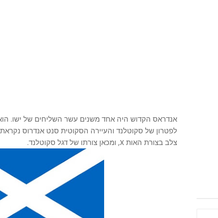
אנדראס הקדוש היה אחד משנים עשר השליחים של ישו. הוא 
לפטרון של סקוטלנד והעיירה הסקוטית סנט אנדרוס נקראת ע
צלב בצורת האות X, ומכאן צורתו של דגל סקוטלנד.