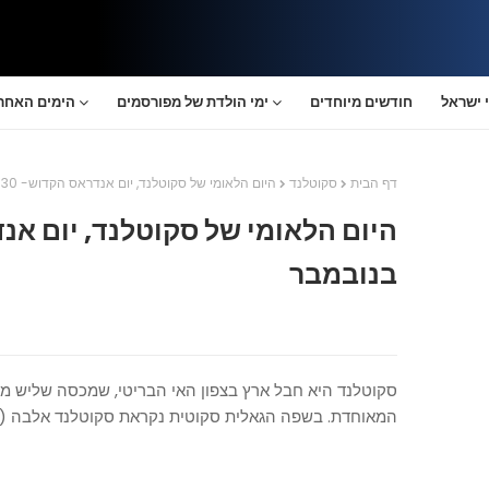
 ישראל
חודשים מיוחדים
ימי הולדת של מפורסמים
הימים האחרו
דף הבית
סקוטלנד
היום הלאומי של סקוטלנד, יום אנדראס הקדוש- 30 בנובמבר
בנובמבר
סקוטלנד היא חבל ארץ בצפון האי הבריטי, שמכסה שליש מ
המאוחדת. בשפה הגאלית סקוטית נקראת סקוטלנד אלבה (Alba).