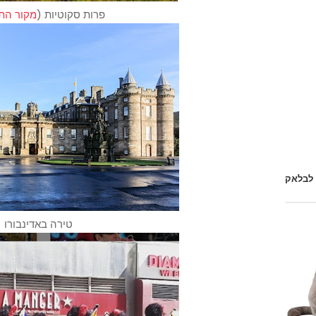
פרות סקוטיות (
מקור הת
 לבלאק
טירה באדינבורו