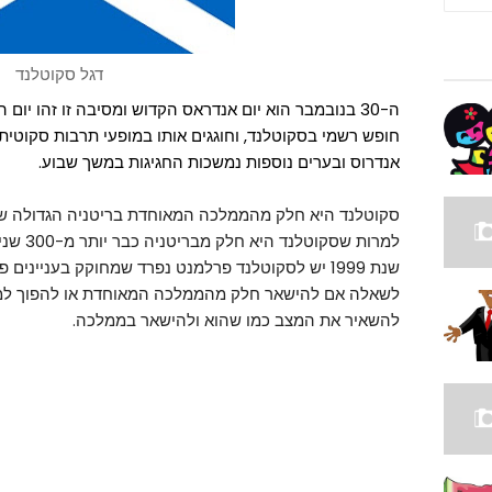
דגל סקוטלנד
ה-30 בנובמבר הוא יום אנדראס הקדוש ומסיבה זו זהו יום 
חופש רשמי בסקוטלנד, וחוגגים אותו במופעי תרבות סקוטית, 
אנדרוס ובערים נוספות נמשכות החגיגות במשך שבוע.
סקוטלנד היא חלק מהממלכה המאוחדת בריטניה הגדולה שמור
למרות שס
להשאיר את המצב כמו שהוא ולהישאר בממלכה.