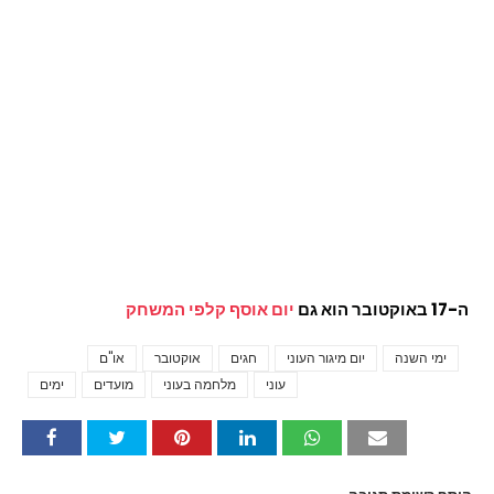
ה-17 באוקטובר הוא גם
יום אוסף קלפי המשחק
ימי השנה
יום מיגור העוני
חגים
אוקטובר
או"ם
Tags
עוני
מלחמה בעוני
מועדים
ימים