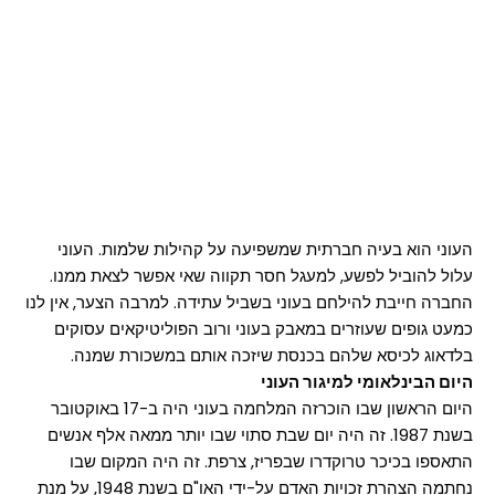
העוני הוא בעיה חברתית שמשפיעה על קהילות שלמות. העוני
עלול להוביל לפשע, למעגל חסר תקווה שאי אפשר לצאת ממנו.
החברה חייבת להילחם בעוני בשביל עתידה. למרבה הצער, אין לנו
כמעט גופים שעוזרים במאבק בעוני ורוב הפוליטיקאים עסוקים
בלדאוג לכיסא שלהם בכנסת שיזכה אותם במשכורת שמנה.
היום הבינלאומי למיגור העוני
היום הראשון שבו הוכרזה המלחמה בעוני היה ב-17 באוקטובר
בשנת 1987. זה היה יום שבת סתוי שבו יותר ממאה אלף אנשים
התאספו בכיכר טרוקדרו שבפריז, צרפת. זה היה המקום שבו
נחתמה הצהרת זכויות האדם על-ידי האו"ם בשנת 1948, על מנת