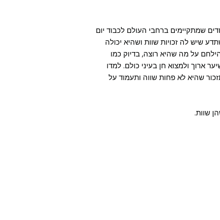
חדים שמתקיימים ברחבי העולם לכבוד יום
דע שיש לה זכויות שוות ושהיא יכולה
ילחם על מה שהיא רוצה, בדיוק כמו
ער ארוך ולמצוא חן בעיני כולם. למדו
ור שהיא לא פחות שווה ותעמוד על
ן שוות.