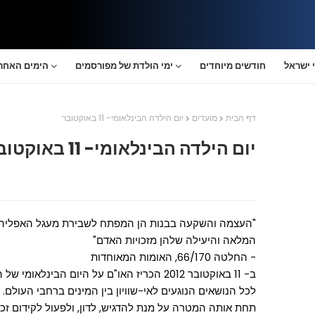
 ישראל
חודשים מיוחדים
ימי הולדת של מפורסמים
הימים האחרו
דף הבית
מועדים
יום הילדה הבינלאומי- 11 באוקטובר
יום הילדה הבינלאומי- 11 באוקטובר
"העצמה והשקעה בבנות הן המפתח לשבירת מעגל האפליה ו
המלאה והיעילה שלהן מזכויות האדם"
- החלטה 66/170, האומות המאוחדות
ב- 11 באוקטובר 2012 הכריז האו"ם על היום הבי
לכל הנושאים הנוגעים לאי-שוויון בין המינים ברחבי העולם. 
תחת אותה המטרה על מנת להדגיש, לדון, ולפעול לקידום זכוי