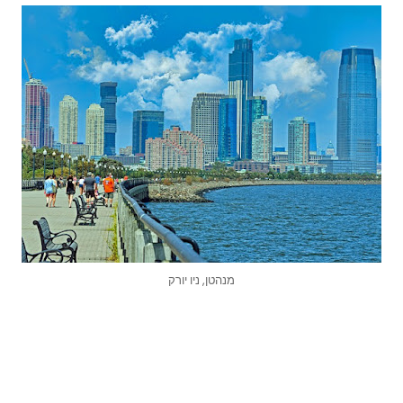
מנהטן, ניו יורק