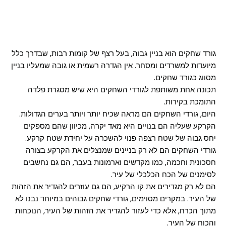
גורד שחקים הוא בניין גבוה, בעל רצף של קומות רבות, שבדרך כלל
מיועדות למשרדים ומסחר. אין הגדרה רשמית או גובה שמעליו בניין
מסווג כגורד שחקים.
תכונה אחת משותפת לגורדי השחקים היא שיש מסגרת פלדה
התומכת בקירות.
היום, גורדי השחקים הם מראה שכיח יותר ויותר בערים הגדולות.
הקרקע שעליה הם בנויים היא מאד יקרה, מכיוון שהם מספקים
יחס גבוה של שטח רצפה פנוי להשכרה על יחידת שטח קרקע.
גורדי השחקים הם לא רק בניינים שמנצלים את הקרקע בצורה
חסכונית וחכמה, כמו מקדשים וארמונות בעבר, הם גם נחשבים
לסימנים של הכח הכלכלי של עיר.
הם לא רק מגדירים את קו הרקיע, הם גם עוזרים להגדיר את הזהות
של העיר. במקרים מסוימים, גורדי שחקים גבוהים במיוחד נבנו לא
מתוך הכרח, אלא כדי לעזור להגדיר את הזהות של העיר, הנוכחות
והכוח של העיר.