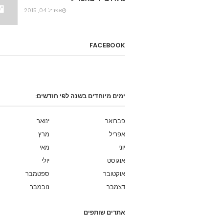
אפריל 04, 2015
FACEBOOK
ימים מיוחדים בשנה לפי חודשים:
פברואר
ינואר
אפריל
מרץ
יוני
מאי
אוגוסט
יולי
אוקטובר
ספטמבר
דצמבר
נובמבר
אתרים שותפים