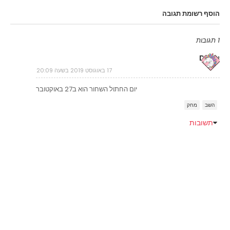
הוסף רשומת תגובה
1 תגובות
Duba
17 באוגוסט 2019 בשעה 20:09
יום החתול השחור הוא ב27 באוקטובר
השב
מחק
תשובות