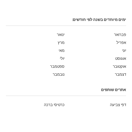
ימים מיוחדים בשנה לפי חודשים:
פברואר
ינואר
אפריל
מרץ
יוני
מאי
אוגוסט
יולי
אוקטובר
ספטמבר
דצמבר
נובמבר
אתרים שותפים
דפי צביעה
כרטיסי ברכה