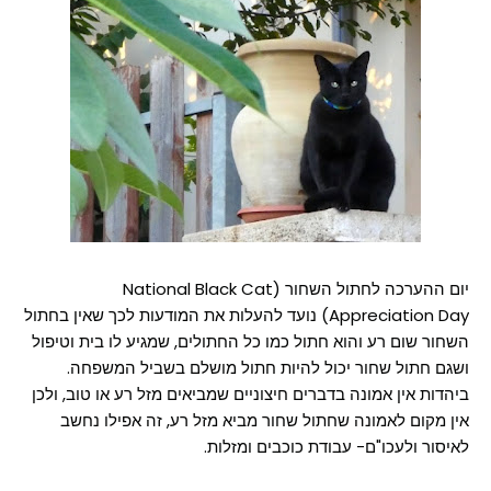
יום ההערכה לחתול השחור (National Black Cat
Appreciation Day) נועד להעלות את המודעות לכך שאין בחתול
השחור שום רע והוא חתול כמו כל החתולים, שמגיע לו בית וטיפול
ושגם חתול שחור יכול להיות חתול מושלם בשביל המשפחה.
ביהדות אין אמונה בדברים חיצוניים שמביאים מזל רע או טוב, ולכן
אין מקום לאמונה שחתול שחור מביא מזל רע, זה אפילו נחשב
לאיסור ולעכו"ם- עבודת כוכבים ומזלות.