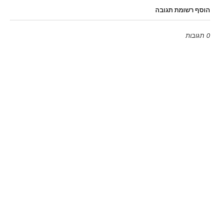
הוסף רשומת תגובה
0 תגובות
Emoji