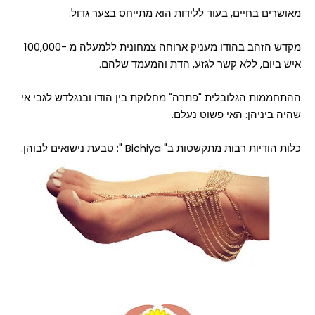
מאושרים בחיים, בעוד ללידות הוא מתייחס בצער גדול.
מקדש הזהב בהודו מעניק ארוחה צמחונית ללמעלה מ -100,000
איש ביום, ללא קשר לגזע, הדת והמעמד שלהם.
ההתחממות הגלובלית "פתרה" מחלוקת בין הודו ובנגלדש לגבי אי
שהיה ביניהן: האי פשוט נעלם.
כלות הודיות רבות מתקשטות ב" Bichiya ": טבעת נישואים לבוהן.