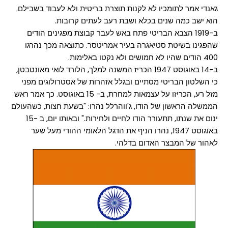
גאנדי אמר לתומכיו לא לקנות תוצרת בריטית ולא לעבוד בשבילם.
הוא ישב כמה שנים בכלא ושבת רעב לעתים קרובות.
ב-1919 הצבא הבריטי פתח באש לעבר קבוצת מפגינים הודים
שהפגינו בשיטת סטיאגרה בעיר אמריטסר. כתוצאה מכך נהרגו
400 הודים שהיו לא חמושים ולא נקטו באלימות.
ב-14 באוגוסט 1947 הכריז המשנה למלך, הלורד לואי מאונטבטן,
כי השלטון הבריטי מסתיים ובגלל אזהרות של אסטרולוגים מפני
מזל רע, הכריזו על עצמאות למחרת, ב- 15 באוגוסט. כך אמר ראש
הממשלה הראשון של הודו, ג'ווהרלל נהרו: "בשעת חצות, כשהעולם
ינום את שנתו, תתעורר הודו לחיים ולחירות." ובאותו יום, ב -15
באוגוסט 1947, נהרו הניף את הדגל הלאומי ההודי מעל שער
לאהור של המבצר האדום בדלהי.