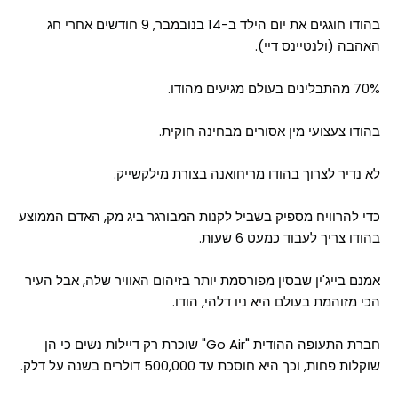
בהודו חוגגים את יום הילד ב-14 בנובמבר, 9 חודשים אחרי חג
האהבה (ולנטיינס דיי).
70% מהתבלינים בעולם מגיעים מהודו.
בהודו צעצועי מין אסורים מבחינה חוקית.
לא נדיר לצרוך בהודו מריחואנה בצורת מילקשייק.
כדי להרוויח מספיק בשביל לקנות המבורגר ביג מק, האדם הממוצע
בהודו צריך לעבוד כמעט 6 שעות.
אמנם בייג'ין שבסין מפורסמת יותר בזיהום האוויר שלה, אבל העיר
הכי מזוהמת בעולם היא ניו דלהי, הודו.
חברת התעופה ההודית "Go Air" שוכרת רק דיילות נשים כי הן
שוקלות פחות, וכך היא חוסכת עד 500,000 דולרים בשנה על דלק.