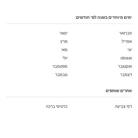
ימים מיוחדים בשנה לפי חודשים:
פברואר
ינואר
אפריל
מרץ
יוני
מאי
אוגוסט
יולי
אוקטובר
ספטמבר
דצמבר
נובמבר
אתרים שותפים
דפי צביעה
כרטיסי ברכה