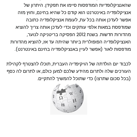
שהאנציקלופדיות המודפסות סיימו את תפקידן. היתרון של
אנציקלופדיה באינטרנט הוא קודם כל שהיא בחינם, וחוץ מזה
אפשר לעדכן אותה בכל עת, לעומת אנציקלופדיה כתובה
שמודפסת במאות אלפי עותקים וכדי לעדכן אותה צריך להוציא
מהדורות חדשות. בשנת 2012 הפסיקה בריטניקה לנוער,
האנציקלופדיה הפופולרית ביותר שהיתה עד אז, להוציא מהדורות
מודפסות לאור (אפשר לעיין באנציקלופדיה בחינם באינטרנט).
לכבוד יום הולדתה של הויקיפדיה העברית, תוכלו להצטרף לקהילת
העורכים שלה ולתרום מהידע שלכם למען כולם, או לתרום לה כסף
(בכל סכום שתרצו) כדי שתוכל להמשיך להתקיים.