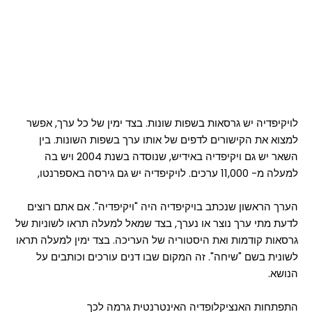
לויקיפדיה יש גרסאות בשפות שונות. בצד ימין של כל ערך, אפשר
למצוא את הקישורים לדפים של אותו ערך בשפות השונות. בין
השאר יש גם ויקיפדיה באידיש, שנוסדה בשנת 2004 ויש בה
למעלה מ- 11,000 ערכים. לויקיפדיה יש גם גירסה באספרנטו,
הערך הראשון שנכתב בויקיפדיה היה "ויקיפדיה". אם אתם רוצים
לדעת מתי ערך נוצר או נערך, בצד שמאל למעלה תראו לשוניות של
גרסאות קודמות ואת היסטוריה של העריכה. בצד ימין למעלה תראו
לשונית בשם "שיחה". זה המקום שבו דנים עורכים וכותבים על
הנושא.
התפתחות האנציקלופדיה האינטרנטית גרמה לכך