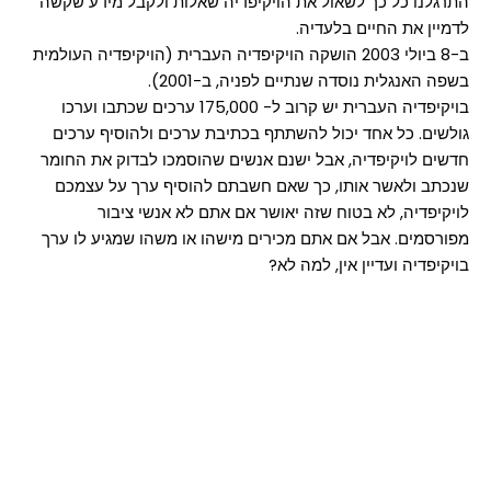
התרגלנו כל כך לשאול את הויקיפדיה שאלות ולקבל מידע שקשה
לדמיין את החיים בלעדיה.
ב-8 ביולי 2003 הושקה הויקיפדיה העברית (הויקיפדיה העולמית
בשפה האנגלית נוסדה שנתיים לפניה, ב-2001).
בויקיפדיה העברית יש קרוב ל- 175,000 ערכים שכתבו וערכו
גולשים. כל אחד יכול להשתתף בכתיבת ערכים ולהוסיף ערכים
חדשים לויקיפדיה, אבל ישנם אנשים שהוסמכו לבדוק את החומר
שנכתב ולאשר אותו, כך שאם חשבתם להוסיף ערך על עצמכם
לויקיפדיה, לא בטוח שזה יאושר אם אתם לא אנשי ציבור
מפורסמים. אבל אם אתם מכירים מישהו או משהו שמגיע לו ערך
בויקיפדיה ועדיין אין, למה לא?