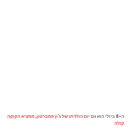
ה-8 ביולי הוא גם
יום הולדתו של ג'ון פמברטון, ממציא הקוקה
קולה