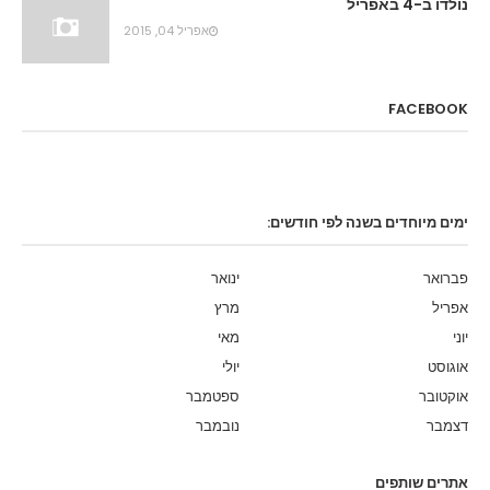
נולדו ב-4 באפריל
אפריל 04, 2015
FACEBOOK
ימים מיוחדים בשנה לפי חודשים:
פברואר
ינואר
אפריל
מרץ
יוני
מאי
אוגוסט
יולי
אוקטובר
ספטמבר
דצמבר
נובמבר
אתרים שותפים