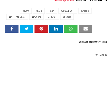
חוטים
חוט במחט
ויכוח
דעות
גישור
Tags
תפירה
תופרים
מחטים
ימים מיוחדים
הוסף רשומת תגובה
0 תגובות
Emoji