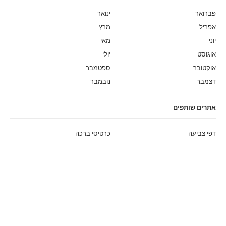
פברואר
ינואר
אפריל
מרץ
יוני
מאי
אוגוסט
יולי
אוקטובר
ספטמבר
דצמבר
נובמבר
אתרים שותפים
דפי צביעה
כרטיסי ברכה