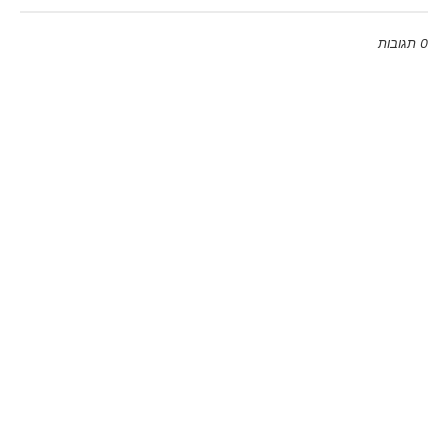
0 תגובות
Emoji