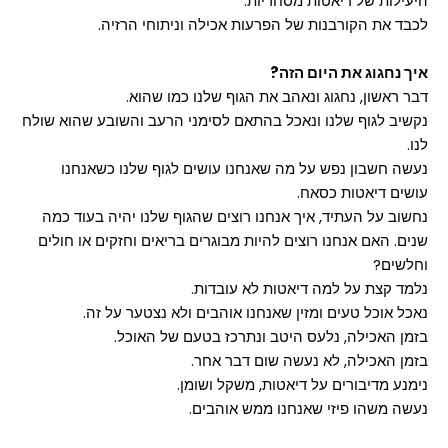
היעילות של דיאטות מסחריות.
לכבד את הקורבנות של הפרעות אכילה וניתוחי הרזיה.
איך נחגוג את היום הזה?
דבר ראשון, נחגוג ונאהב את הגוף שלנו כמו שהוא.
נקשיב לגוף שלנו ונאכל בהתאם לסימני הרעב והשובע שהוא שולח
לנו.
נעשה חשבון נפש על מה שאנחנו עושים לגוף שלנו כשאנחנו
עושים דיאטות כסאח.
נחשוב על העתיד, איך אנחנו רוצים שהגוף שלנו יהיה בעוד כמה
שנים. האם אנחנו רוצים להיות מבוגרים בריאים וחזקים או חולים
וחלשים?
נלמד קצת על למה דיאטות לא עובדות.
נאכל אוכל טעים ומזין שאנחנו אוהבים ולא נצטער על זה.
בזמן האכילה, נלעס היטב ונתרכז בטעם של האוכל.
בזמן האכילה, לא נעשה שום דבר אחר.
נימנע מדיבורים על דיאטות, משקל ושומן.
נעשה משהו פיזי שאנחנו ממש אוהבים.