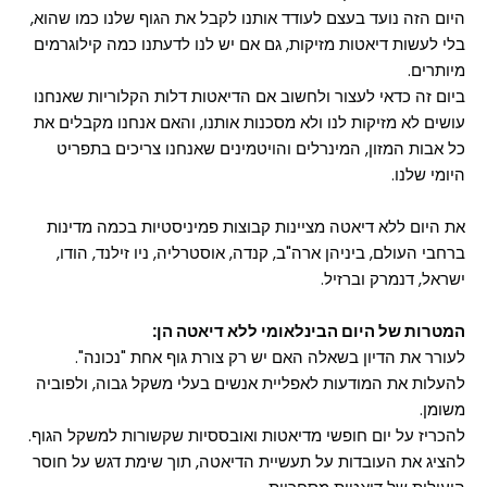
היום הזה נועד בעצם לעודד אותנו לקבל את הגוף שלנו כמו שהוא,
בלי לעשות דיאטות מזיקות, גם אם יש לנו לדעתנו כמה קילוגרמים
מיותרים.
ביום זה כדאי לעצור ולחשוב אם הדיאטות דלות הקלוריות שאנחנו
עושים לא מזיקות לנו ולא מסכנות אותנו, והאם אנחנו מקבלים את
כל אבות המזון, המינרלים והויטמינים שאנחנו צריכים בתפריט
היומי שלנו.
את היום ללא דיאטה מציינות קבוצות פמיניסטיות בכמה מדינות
ברחבי העולם, ביניהן ארה"ב, קנדה, אוסטרליה, ניו זילנד, הודו,
ישראל, דנמרק וברזיל.
המטרות של היום הבינלאומי ללא דיאטה הן:
לעורר את הדיון בשאלה האם יש רק צורת גוף אחת "נכונה".
להעלות את המודעות לאפליית אנשים בעלי משקל גבוה, ולפוביה
משומן.
להכריז על יום חופשי מדיאטות ואובססיות שקשורות למשקל הגוף.
להציג את העובדות על תעשיית הדיאטה, תוך שימת דגש על חוסר