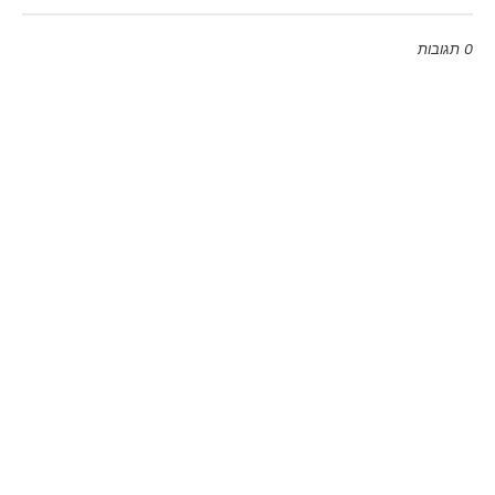
0 תגובות
Emoji