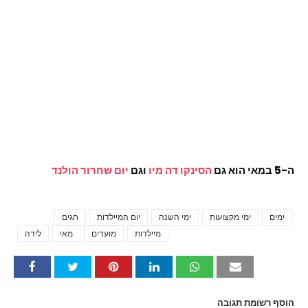
ה-5 במאי הוא גם
הסינקו דה מיו
וגם
יום שחרור הולנד
ימים
ימי מקצועות
ימי השנה
יום המיילדות
חגים
Tags
מיילדות
מועדים
מאי
לידה
הוסף רשומת תגובה