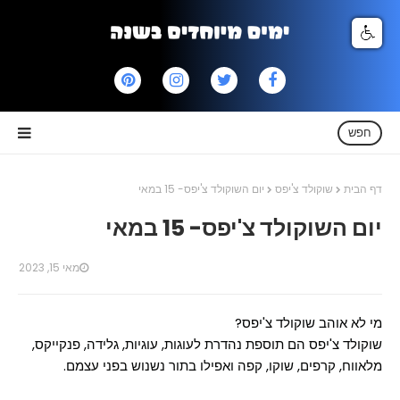
חפש
דף הבית
שוקולד צ'יפס
יום השוקולד צ'יפס- 15 במאי
יום השוקולד צ'יפס- 15 במאי
מאי 15, 2023
מי לא אוהב שוקולד צ'יפס?
שוקולד צ'יפס הם תוספת נהדרת לעוגות, עוגיות, גלידה, פנקייקס,
מלאווח, קרפים, שוקו, קפה ואפילו בתור נשנוש בפני עצמם.