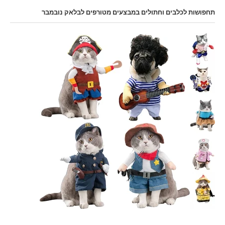
תחפושות לכלבים וחתולים במבצעים מטורפים לבלאק נובמבר