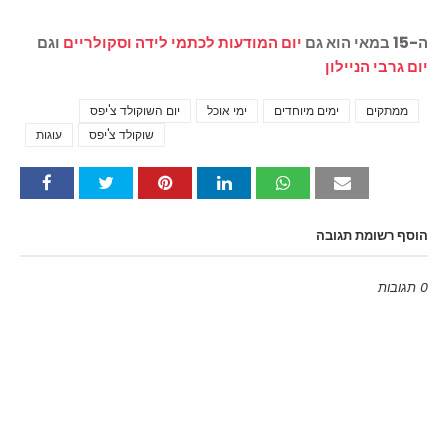
ה-15 במאי הוא גם
יום המודעות לכתמי לידה וסקולריים
וגם
יום גרבי הניילון
ממתקים
ימים מיוחדים
ימי אוכל
יום השוקולד צ'יפס
Tags
שוקולד צ'יפס
עוגות
הוסף רשומת תגובה
0 תגובות
Emoji