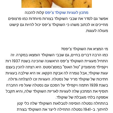
מתכון לעוגיות שוקולד צ'יפס
קלות להכנה
אפשר גם לסדר את שבבי השוקולד בצורות מיוחדות כמו פרצופים
מחייכים או לכתוב משהו כי השוקולד צ'יפס יכול להיות גם קישוט
מעולה לעוגות.
מי המציא את השוקולד צ'יפס?
כמו הרבה דברים בחיים, גם שבבי השוקולד הומצאו במקרה. זה
התחיל מעוגיית השוקולד צ'יפס הראשונה שהכינה בשנת 1937 רות
ויקפילד מהפונדק "טול האוס" במסצ'וסטס. היא רצתה להכין בעצם
עוגת שוקולד, אבל נגמרה לה אבקת הקקאו. אז היא שילבה בעוגיות
חתיכות של שוקולד מריר של נסטלה. העוגיות זכו להצלחה גדולה.
בשנת 1939 חתמה ויקפילד על הסכם עם נסטלה שעל פיו החברה
תוסיף את המתכון שלה לעוגיות לאריזת השוקולד שלה, והיא תקבל
אספקה בלתי מוגבלת של שוקולד.
בהתחלה נסטלה הוסיפה לטבלאות השוקולד שלה כלי קטן
לחיתוך. ב-1941 נסטלה התחילה לייצר את השוקולד בצורת