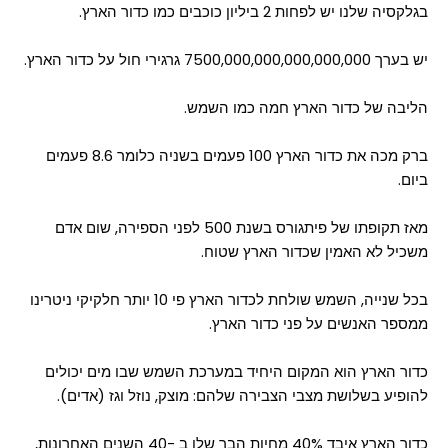
בגלקסיה שלנו יש לפחות 2 ביליון כוכבים כמו כדור הארץ.
יש בערך 7500,000,000,000,000,000 גרגירי חול על כדור הארץ.
הליבה של כדור הארץ חמה כמו השמש.
ברק מכה את כדור הארץ 100 פעמים בשניה כלומר 8.6 פעמים
ביום.
מאז תקופתו של פיתגורס בשנת 500 לפני הספירה, שום אדם
משכיל לא האמין שכדור הארץ שטוח.
בכל שנייה, השמש שולחת לכדור הארץ פי 10 יותר חלקיקי ניטרינו
ממספר האנשים על פני כדור הארץ.
כדור הארץ הוא המקום היחיד במערכת השמש שבו מים יכולים
להופיע בשלושת מצבי הצבירה שלהם: מוצק, נוזל וגז (אדים).
כדור הארץ איבד 40% מחיות הבר שלו ב -40 השנים האחרונות,