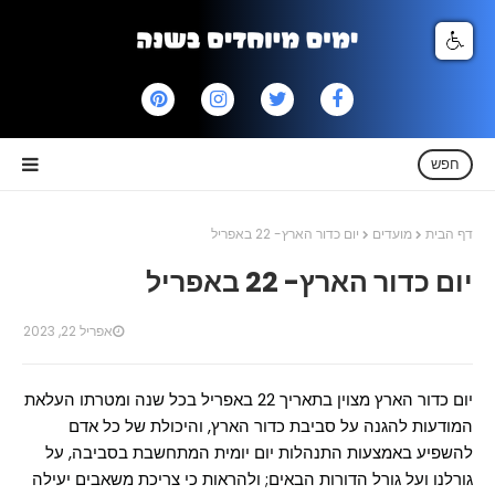
חפש
דף הבית
מועדים
יום כדור הארץ- 22 באפריל
יום כדור הארץ- 22 באפריל
אפריל 22, 2023
יום כדור הארץ מצוין בתאריך 22 באפריל בכל שנה ומטרתו העלאת
המודעות להגנה על סביבת כדור הארץ, והיכולת של כל אדם
להשפיע באמצעות התנהלות יום יומית המתחשבת בסביבה, על
גורלנו ועל גורל הדורות הבאים; ולהראות כי צריכת משאבים יעילה