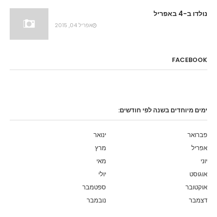
נולדו ב-4 באפריל
אפריל 04, 2015
FACEBOOK
ימים מיוחדים בשנה לפי חודשים:
פברואר
ינואר
אפריל
מרץ
יוני
מאי
אוגוסט
יולי
אוקטובר
ספטמבר
דצמבר
נובמבר