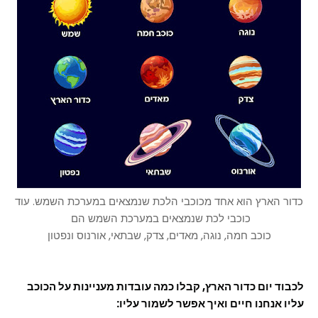
כדור הארץ הוא אחד מכוכבי הלכת שנמצאים במערכת השמש. עוד
כוכבי לכת שנמצאים במערכת השמש הם
כוכב חמה, נוגה, מאדים, צדק, שבתאי, אורנוס ונפטון
לכבוד יום כדור הארץ, קבלו כמה עובדות מעניינות על הכוכב
עליו אנחנו חיים ואיך אפשר לשמור עליו: