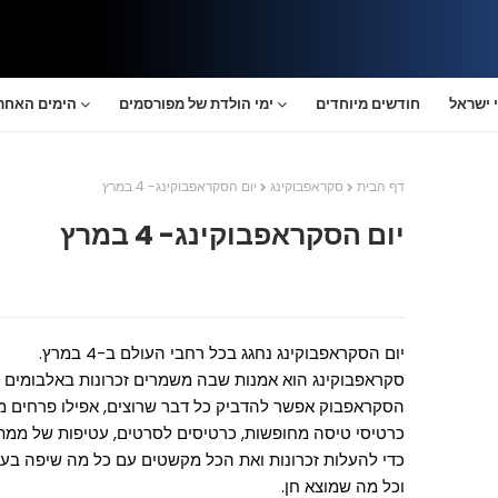
 ישראל
חודשים מיוחדים
ימי הולדת של מפורסמים
הימים האחרו
דף הבית
סקראפבוקינג
יום הסקראפבוקינג- 4 במרץ
יום הסקראפבוקינג- 4 במרץ
יום הסקראפבוקינג נחגג בכל רחבי העולם ב-4 במרץ.
סקראפבוקינג הוא אמנות שבה משמרים זכרונות באלבומים מ
הסקראפבוק אפשר להדביק כל דבר שרוצים, אפילו פרחים 
כרטיסי טיסה מחופשות, כרטיסים לסרטים, עטיפות של ממת
כדי להעלות זכרונות ואת הכל מקשטים עם כל מה שיפה בעינ
וכל מה שמוצא חן.