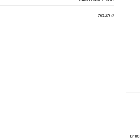
0 תגובות
Emoji
מודים