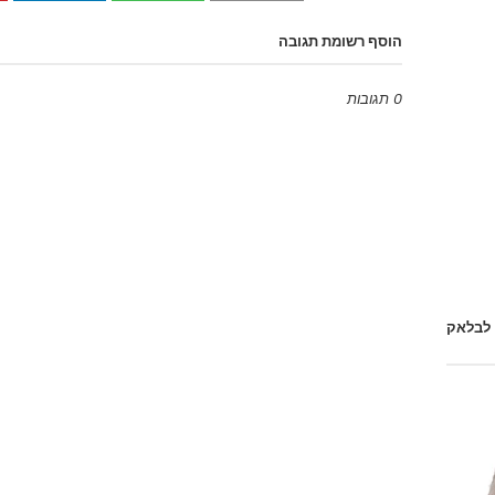
הוסף רשומת תגובה
0 תגובות
Emoji
 לבלאק