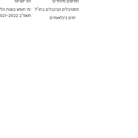
חודשים מיוחדים
חגי ישראל
פסטיבלים וקרנבלים בחו"ל
ימי חופש בשנת הלי
תשפ"ב 2021-2022
ימים בינלאומיים