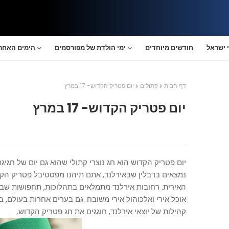
 ישראל
חודשים מיוחדים
ימי הולדת של מפורסמים
הימים האחרו
דף הבית
קתולים
יום פטריק הקדוש- 17 במרץ
יום פטריק הקדוש- 17 במרץ
יום פטריק הקדוש הוא חג נוצרי קתולי שהוא גם יום של
חגיגת
נמצאים בדבלין שבאירלנד, אתם תיהנו מפסטיבל פטריק הק
האירית. רחובות אירלנד מתמלאים בתהלוכות, תחפושות שברו
אוכל אירי ואלכוהול אירי משובח. גם בערים אחרות בעולם, 
קהילות של יוצאי אירלנד, חוגגים את חג פטריק הקדוש.