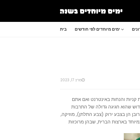
נים
ימים מיוחדים לפי חודשים
בית
מרץ 17, 2023
 קניות והנחות באינטרנט ואם אתם
דוש שהוא
חגיגה גדולה של התרבות
בן הן בצבע ירוק (צבע התלתן), מוזיקה,
במיוחד בארצות הברית, שבהן מרוכזות