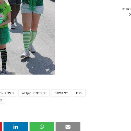
מודים
ימים
ימי השנה
יום פטריק הקדוש
חגים נוצרי
קת