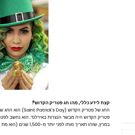
קצת לידע כללי, מהו חג פטריק הקדוש?
החג של פטריק הקדוש (y
במרץ, שזהו תאריך מותו לפני יותר מ-1,500 שנים (הוא מת ב- 17 במרץ 491), נחגג החג לזכרו.