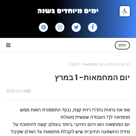
חפש
דף הבית
מרץ
יום המחמאות- 1 במרץ
יום המחמאות- 1 במרץ
מרץ 01, 2023
ואו! את נראית נהדר! רזית קצת, נכון? התספורת הזאת ממש
מחמיאה לך! העבודה שעשית מעולה!
יום המחמאה הוא היום החיובי ביותר בעולם. קשה להתווכח על
מידת ההשפעה החיובית שיש לקבלת מחמאות על האדם שקיבל