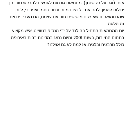
אותן (וגם על זה שנתן). מחמאות גורמות לאנשים להרגיש טוב. הן
יכולות להפוך להם את כל היום מיום עצוב סתמי ואפרורי, ליום
שמח ומואר. וכשאנשים מרגישים טוב עם עצמם, הם מעבירים את
זה הלאה.
יום המחמאות התחיל בהולנד על ידי הנס פורטווייט, איש מקצוע
בתחום התיירות, בשנת 2001 והיום נחגג במדינות רבות באירופה
כולל נורבגיה ובלגיה. אז למה לא גם אצלנו?