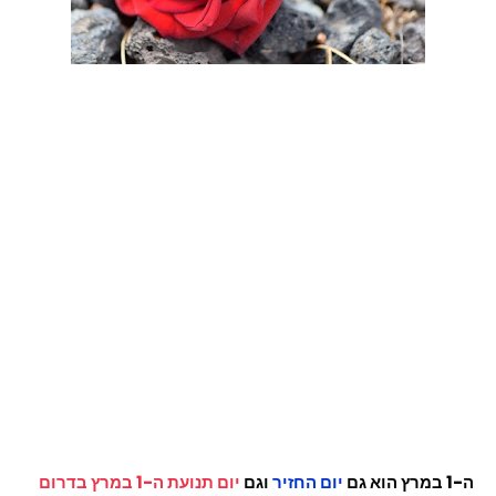
ה-1 במרץ הוא גם
יום החזיר
וגם
יום תנועת ה-1 במרץ בדרום