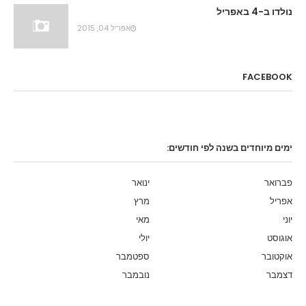
נולדו ב-4 באפריל
אפריל 04, 2015
FACEBOOK
ימים מיוחדים בשנה לפי חודשים:
פברואר
ינואר
אפריל
מרץ
יוני
מאי
אוגוסט
יולי
אוקטובר
ספטמבר
דצמבר
נובמבר