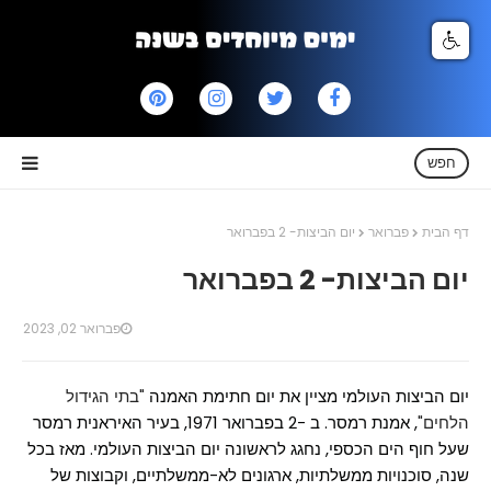
חפש
דף הבית
פברואר
יום הביצות- 2 בפברואר
יום הביצות- 2 בפברואר
פברואר 02, 2023
יום הביצות העולמי מציין את יום חתימת האמנה
"בתי הגידול
הלחים"
, אמנת רמסר. ב -2 בפברואר 1971, בעיר האיראנית רמסר
שעל חוף הים הכספי, נחגג לראשונה יום הביצות העולמי. מאז בכל
שנה, סוכנויות ממשלתיות, ארגונים לא-ממשלתיים, וקבוצות של