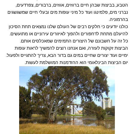
הטבע, בביצות שבהן חיים ברווזים, אווזים, ברבורים, צפרדעים,
נברני מים, פלמינגו ועוד כל מיני עופות מים ובעלי חיים שמשגשגים
בהרמוניה.
כולנו יודעים כי חלקים רבים של העולם שלנו נמצאים תחת הסיכון
להיעלם מתחת לדחפורים ולהפוך לאיזורים עירוניים או מתועשים.
כל זה על חשבונם של היצורים התמימים שמאכלסים אותם.
הביצות זקוקות לעזרה, ואם אנחנו רוצים להמשיך לראות עופות
ימיים ועוד יצורים שחיים במים גם בדור הבא, צריך להתגייס ולפעול.
יום הביצות הבינלאומי הוא ההזדמנות המושלמת לעשות.