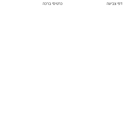
דפי צביעה
כרטיסי ברכה