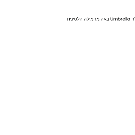
המילה מטריה בעברית באה מהמילה "מטר". באנגלית המילה Umbrella באה מהמילה הלטינית