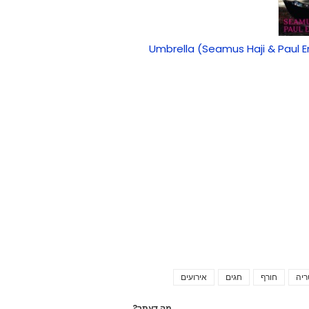
Umbrella (Seamus Haji & Paul E
ריה
חורף
חגים
אירועים
Tags
מה דעתך?