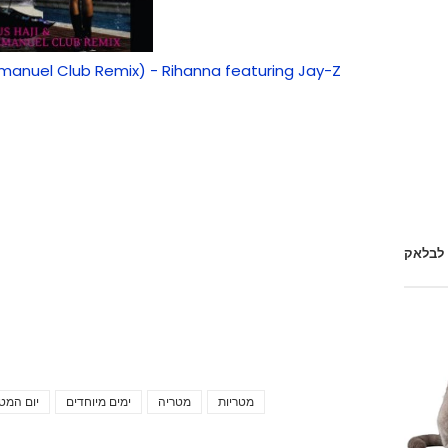
manuel Club Remix) - Rihanna featuring Jay-Z
 לבלאק
מטריות
מטריה
ימים מיוחדים
יום המט