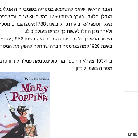
הגבר הראשון שהעז להשתמש במטריה בפומבי היה אנגלי בשם 
מעליו וספג לעג וביקורת. רק בש
ולאחר מכן החלו לעשות כך גברים בעולם כולו.
הייצור הראשון 
בשנת 1928 קמה בגרמניה חברה שהחלה להפיץ את המטריות המתקפלות של האנס האופט.
ב-1934 יצא לאור הספר מרי פופינס, מאת פמלה לינדון
מטריה בשמי לונדון.
מודים