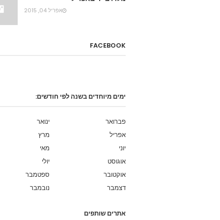
אפריל 04, 2015
FACEBOOK
ימים מיוחדים בשנה לפי חודשים:
פברואר
ינואר
אפריל
מרץ
יוני
מאי
אוגוסט
יולי
אוקטובר
ספטמבר
דצמבר
נובמבר
אתרים שותפים