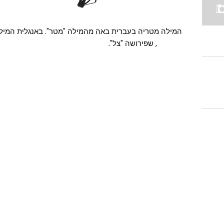
Umbro, שפירושה "צל".