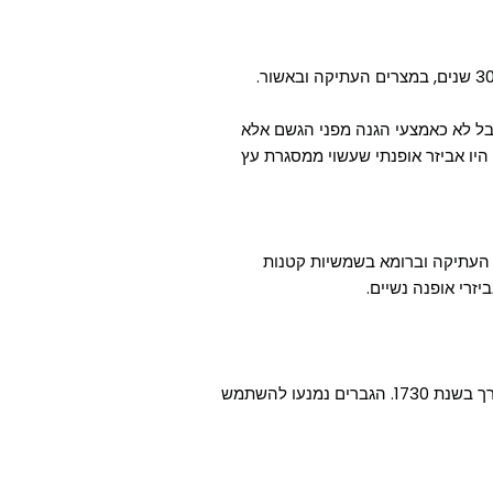
השימוש הראשון במטריה היה כנגד השמש, לפני 3000-4000 שנים, במצרים העתיקה ובאשור.
ו להשתמש במטריה לפני 3,000 שנים, אבל לא כאמצעי הגנה מפני הגשם אלא
ו אביזר אופנתי שעשוי ממסגרת עץ
להשתמש ביוון העתיקה וברומא בשמשיות קטנות
זרי אופנה נשיים.
בצרפת החלו נשים להשתמש במטריה כמגן מפני הגשם בערך בשנת 1730. הגברים נמנעו להשתמש