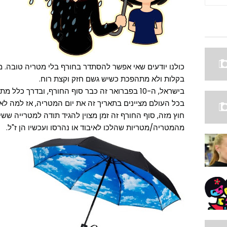
כולנו יודעים שאי אפשר להסתדר בחורף בלי מטריה טובה. 
בקלות ולא מתהפכת כשיש גשם חזק וקצת רוח.
בישראל, ה-10 בפברואר זה כבר סוף החורף, ובדרך כ
בכל העולם מציינים בתאריך זה את יום המטריה, אז למה לא 
חוץ מזה, סוף החורף זה זמן מצוין להגיד תודה למטרייה שש
מהמטריה/מטריות שהלכו לאיבוד או נהרסו ועכשיו הן ז"ל.