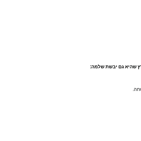
רץ שהיא גם יבשת שלמה:
חה.