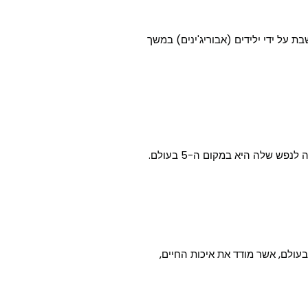
ת על ידי ילידים (אבוריג'ינים) במשך
ולם, אשר מודד את איכות החיים,