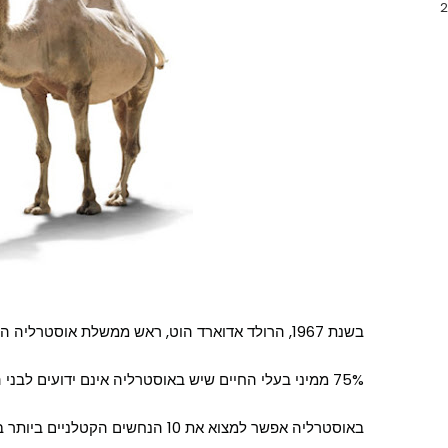
בשנת 1967, הרולד אדוארד הוט, ראש ממשלת אוסטרליה ה-17, נכנס לשחות בים ונעלם לבלי שוב.
75% ממיני בעלי החיים שיש באוסטרליה אינם ידועים לבני האדם.
באוסטרליה אפשר למצוא את 10 הנחשים הקטלניים ביותר בעולם.