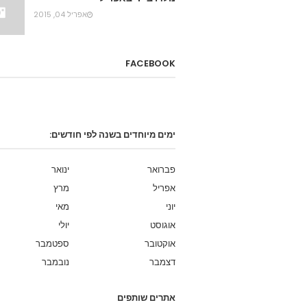
אפריל 04, 2015
FACEBOOK
ימים מיוחדים בשנה לפי חודשים:
פברואר
ינואר
אפריל
מרץ
יוני
מאי
אוגוסט
יולי
אוקטובר
ספטמבר
דצמבר
נובמבר
אתרים שותפים