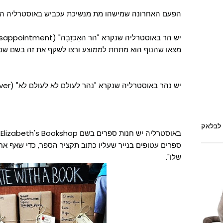
הפעם האחרונה שמישהו מת מנשיכת עכביש באוסטרליה היתה ב
מצאו שהנוף הוא מתחת לממוצע ורצו לשקף את זה בשם שנת
יש נהר באוסטרליה שנקרא "נהר לעולם לא לעולם לא" (Never Never River).
 לבלאק
ב
ספרים עטופים בנייר שעליו כתוב תקציר הספר, כדי שאף א
שלו".