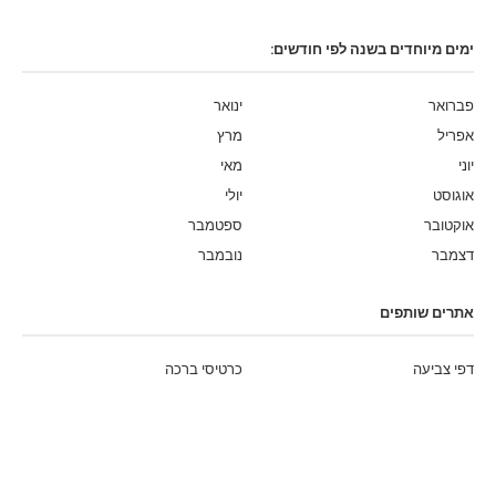
ימים מיוחדים בשנה לפי חודשים:
פברואר
ינואר
אפריל
מרץ
יוני
מאי
אוגוסט
יולי
אוקטובר
ספטמבר
דצמבר
נובמבר
אתרים שותפים
דפי צביעה
כרטיסי ברכה