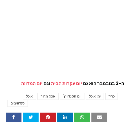
ה-3 בנובמבר הוא גם
יום עקרות הבית
וגם
יום המדוזה
כריך
ימי אוכל
יום הסנדוויץ'
אוכל מהיר
אוכל
Tags
סנדוויצ'ים