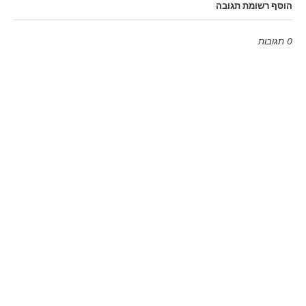
הוסף רשומת תגובה
0 תגובות
Emoji