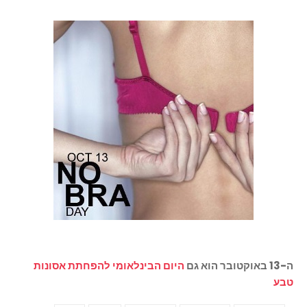
ה-13 באוקטובר הוא גם
היום הבינלאומי להפחתת אסונות
טבע