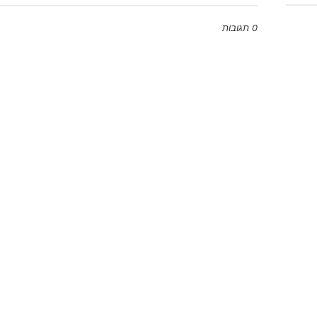
0 תגובות
Emoji