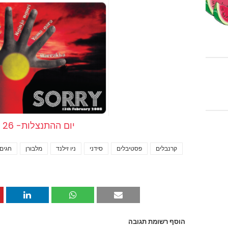
יום ההתנצלות- 26 במאי
קרנבלים
פסטיבלים
סידני
ניו זילנד
מלבורן
חגים 
הוסף רשומת תגובה