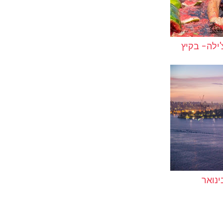
ילה- בקיץ