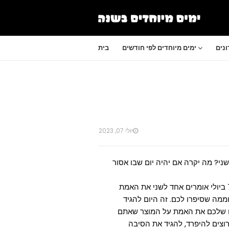
נים
ימים מיוחדים לפי חודשים
בית
יולי 07, 2023
ני? מה יקרה אם יהיה יום שבו אסור
מסתבר שיש יום כזה, והוא מתקיים ב-7 ביולי בכל שנה. ב-7 ביולי אומרים אחד לשני את האמת
מה שסיפרו לכם. זה היום להגיד
ם שלכם את האמת על המוצר שאתם
רוצים להיפרד, להגיד את הסיבה