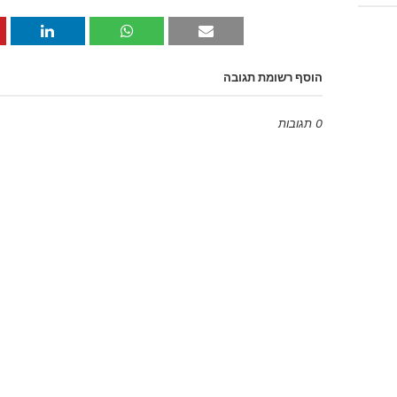
הוסף רשומת תגובה
0 תגובות
Emoji